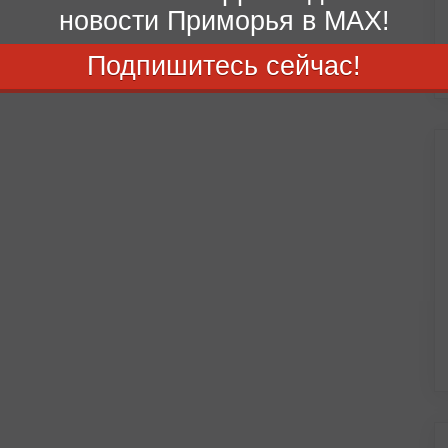
новости Приморья в MAX!
Подпишитесь сейчас!