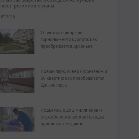
нвест-регионов страны
.07.2026
От уютного двора до
горнолыжного курорта: как
преображается Арсеньев
Новый парк, сквер с фонтаном и
50 квартир: как преображается
Дальнегорск
Подъемные до 2 миллионов и
служебное жилье: как Находка
привлекает медиков