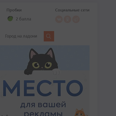
Пробки
Социальные сети
2 балла
Город на ладони