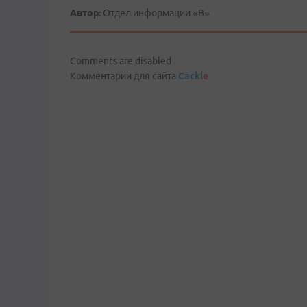
Автор:
Отдел информации «В»
Comments are disabled
Комментарии для сайта
Cackl
e