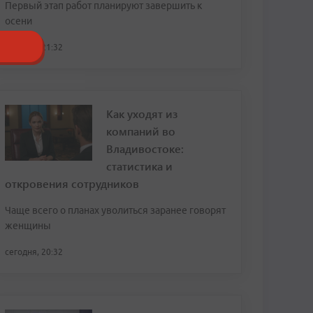
Первый этап работ планируют завершить к
осени
сегодня, 21:32
Как уходят из
компаний во
Владивостоке:
статистика и
откровения сотрудников
Чаще всего о планах уволиться заранее говорят
женщины
сегодня, 20:32