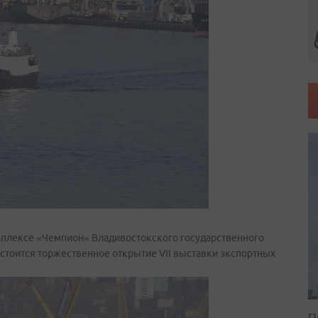
комплексе «Чемпион» Владивостокского государственного
состоится торжественное открытие VII выставки экспортных
П