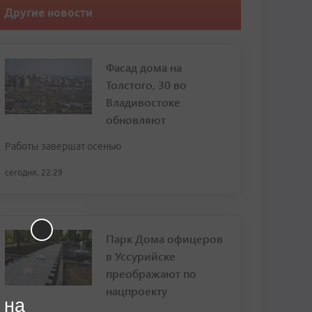
Другие новости
Фасад дома на
Толстого, 30 во
Владивостоке
обновляют
Работы завершат осенью
сегодня, 22:29
Парк Дома офицеров
в Уссурийске
преображают по
нацпроекту
 на