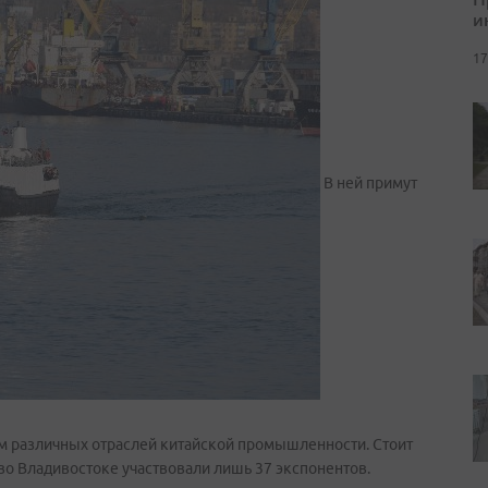
и
17
В ней примут
рм различных отраслей китайской промышленности. Стоит
 во Владивостоке участвовали лишь 37 экспонентов.