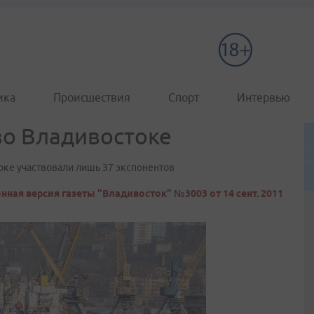
ика
Происшествия
Спорт
Интервью
во Владивостоке
оке участвовали лишь 37 экспонентов
нная версия газеты "Владивосток" №3003 от 14 сент. 2011