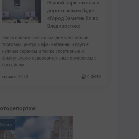
Речной парк, школы и
дороги: каким будет
«Город Заметный» во
Владивостоке
Здесь появятся не только дома, но четыре
торговых центра, кафе, магазины и другие
нужные сервисы, а также спортивные и
физкультурно-оздоровительные комплексы с
бассейном
4 фото
сегодня, 20:20
оторепортаж
0 фото