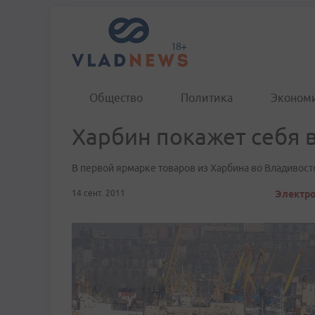
Общество
Политика
Эконом
Харбин покажет себя 
В первой ярмарке товаров из Харбина во Владивост
14 сент. 2011
Электро