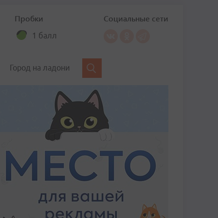
Пробки
Социальные сети
1 балл
Город на ладони