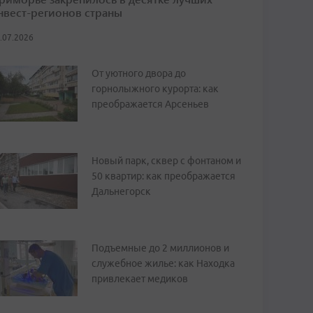
нвест-регионов страны
.07.2026
От уютного двора до
горнолыжного курорта: как
преображается Арсеньев
Новый парк, сквер с фонтаном и
50 квартир: как преображается
Дальнегорск
Подъемные до 2 миллионов и
служебное жилье: как Находка
привлекает медиков