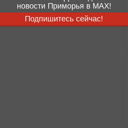
новости Приморья в MAX!
Подпишитесь сейчас!