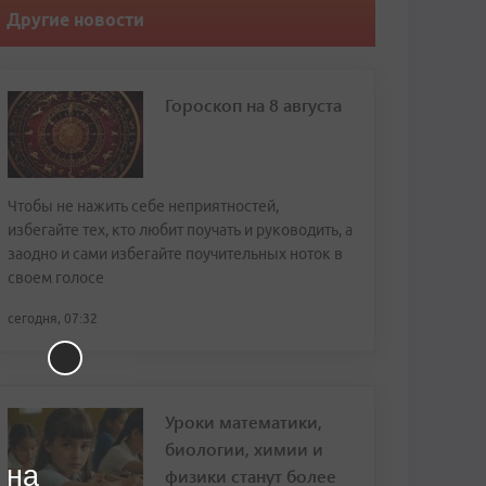
Другие новости
Гороскоп на 8 августа
Чтобы не нажить себе неприятностей,
избегайте тех, кто любит поучать и руководить, а
заодно и сами избегайте поучительных ноток в
своем голосе
сегодня, 07:32
Уроки математики,
биологии, химии и
 на
физики станут более