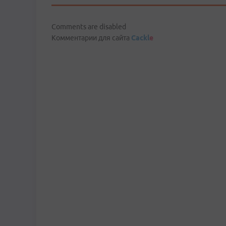
Comments are disabled
Комментарии для сайта
Cackl
e