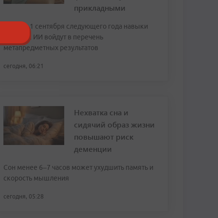
прикладными
Также с 1 сентября следующего года навыки
работы с ИИ войдут в перечень
метапредметных результатов
сегодня, 06:21
Нехватка сна и
сидячий образ жизни
повышают риск
деменции
Сон менее 6–7 часов может ухудшить память и
скорость мышления
сегодня, 05:28