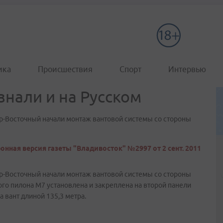
ика
Происшествия
Спорт
Интервью
узнали и на Русском
р-Восточный начали монтаж вантовой системы со стороны
онная версия газеты "Владивосток" №2997 от 2 сент. 2011
р-Восточный начали монтаж вантовой системы со стороны
ого пилона М7 установлена и закреплена на второй панели
 вант длиной 135,3 метра.