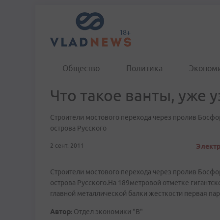
Общество
Политика
Эконом
Что такое ванты, уже 
Строители мостового перехода через пролив Босфо
острова Русского
2 сент. 2011
Электр
Строители мостового перехода через пролив Босфо
острова Русского.На 189метровой отметке гигантск
главной металлической балки жесткости первая пара
Автор:
Отдел экономики "В"