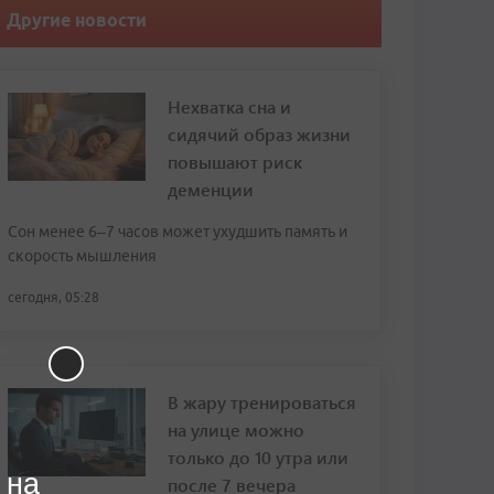
Другие новости
Нехватка сна и
сидячий образ жизни
повышают риск
деменции
Сон менее 6–7 часов может ухудшить память и
скорость мышления
сегодня, 05:28
В жару тренироваться
на улице можно
только до 10 утра или
 на
после 7 вечера