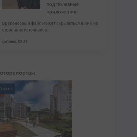
под полезные
приложения
Вредоносный файл может скрываться в APK из
сторонних источников
сегодня, 02:29
оторепортаж
0 фото