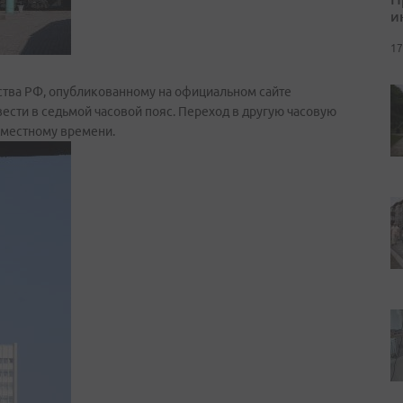
и
17
ства РФ, опубликованному на официальном сайте
сти в седьмой часовой пояс. Переход в другую часовую
о местному времени.