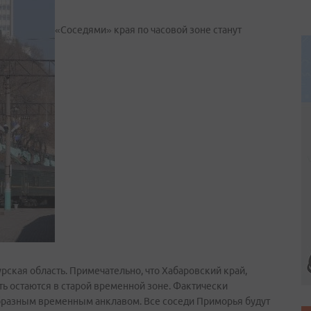
«Соседями» края по часовой зоне станут
урская область. Примечательно, что Хабаровский край,
ть остаются в старой временной зоне. Фактически
образным временным анклавом. Все соседи Приморья будут