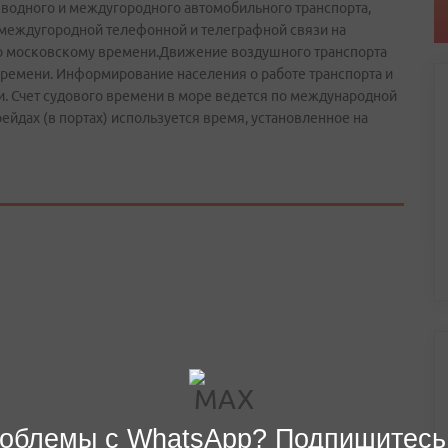
водного и междугородного автомобильного транспорта,
 междугородной телефонной и телеграфной связи на
о московскому времени.Движение воздушного транспорта
ремени. Информирование населения о работе транспорта и
и. Счет судового времени в море ведется по международной
ейдах (в портах) используется время, установленное на
облемы с WhatsApp? Подпишитесь