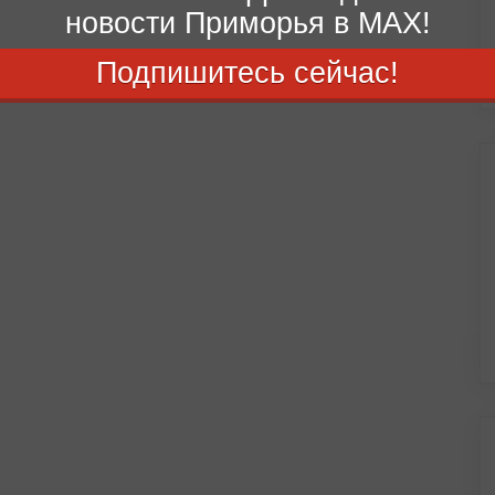
новости Приморья в MAX!
Подпишитесь сейчас!