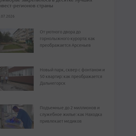
нвест-регионов страны
.07.2026
От уютного двора до
горнолыжного курорта: как
преображается Арсеньев
Новый парк, сквер с фонтаном и
50 квартир: как преображается
Дальнегорск
Подъемные до 2 миллионов и
служебное жилье: как Находка
привлекает медиков