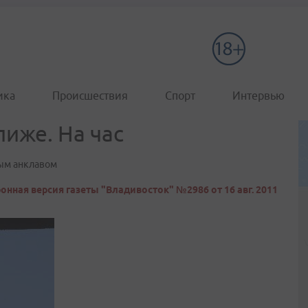
ика
Происшествия
Спорт
Интервью
лиже. На час
ым анклавом
онная версия газеты "Владивосток" №2986 от 16 авг. 2011