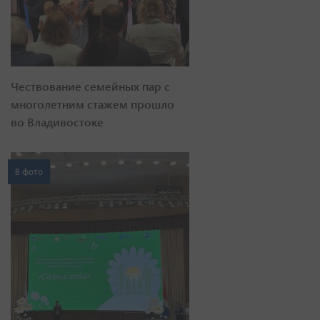
Чествование семейных пар с
многолетним стажем прошло
во Владивостоке
8 фото