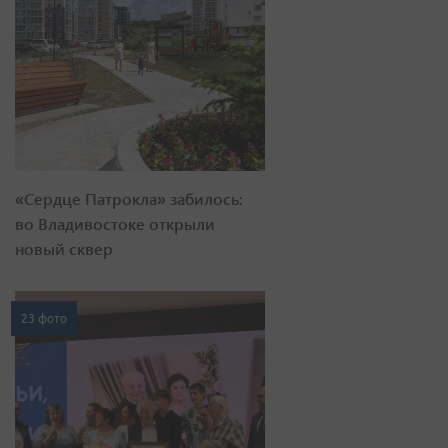
«Сердце Патрокла» забилось:
во Владивостоке открыли
новый сквер
23 фото