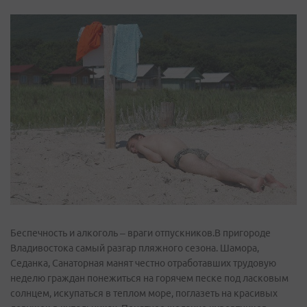
Беспечность и алкоголь – враги отпускников.В пригороде
Владивостока самый разгар пляжного сезона. Шамора,
Седанка, Санаторная манят честно отработавших трудовую
неделю граждан понежиться на горячем песке под ласковым
солнцем, искупаться в теплом море, поглазеть на красивых