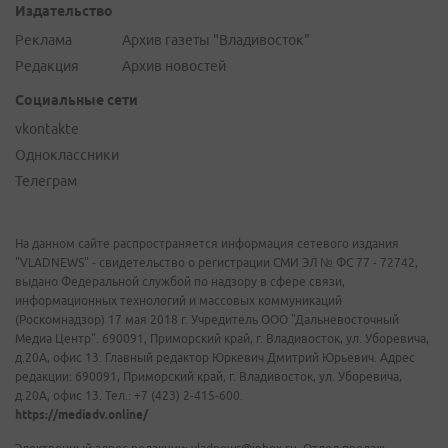
Издательство
Реклама
Архив газеты "Владивосток"
Редакция
Архив новостей
Социальные сети
vkontakte
Одноклассники
Телеграм
На данном сайте распространяется информация сетевого издания
"VLADNEWS" - свидетельство о регистрации СМИ ЭЛ № ФС 77 - 72742,
выдано Федеральной службой по надзору в сфере связи,
информационных технологий и массовых коммуникаций
(Роскомнадзор) 17 мая 2018 г. Учредитель ООО "Дальневосточный
Медиа Центр". 690091, Приморский край, г. Владивосток, ул. Уборевича,
д.20А, офис 13. Главный редактор Юркевич Дмитрий Юрьевич. Адрес
редакции: 690091, Приморский край, г. Владивосток, ул. Уборевича,
д.20А, офис 13. Тел.: +7 (423) 2-415-600.
https://mediadv.online/