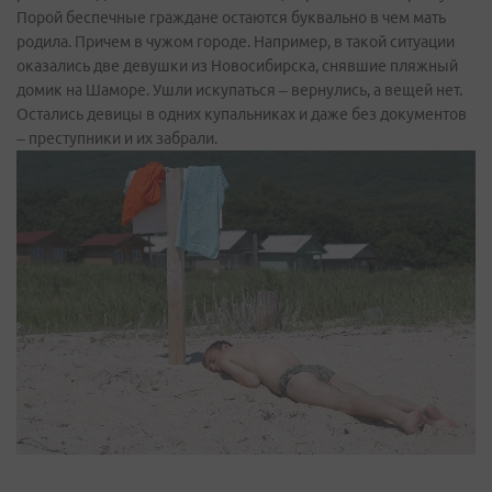
Порой беспечные граждане остаются буквально в чем мать
родила. Причем в чужом городе. Например, в такой ситуации
оказались две девушки из Новосибирска, снявшие пляжный
домик на Шаморе. Ушли искупаться – вернулись, а вещей нет.
Остались девицы в одних купальниках и даже без документов
– преступники и их забрали.