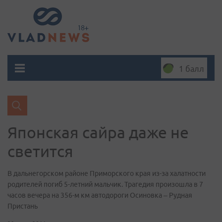
1 балл
Японская сайра даже не
светится
В дальнегорском районе Приморского края из-за халатности
родителей погиб 5-летний мальчик. Трагедия произошла в 7
часов вечера на 356-м км автодороги Осиновка – Рудная
Пристань