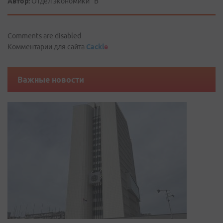
Автор:
Отдел экономики "В"
Comments are disabled
Комментарии для сайта
Cackl
e
Важные новости