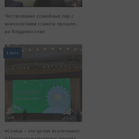
Чествование семейных пар с
многолетним стажем прошло
во Владивостоке
8 фото
«Семья – это целая вселенная»:
в Приморье чествуют лучших