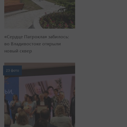
«Сердце Патрокла» забилось:
во Владивостоке открыли
новый сквер
23 фото