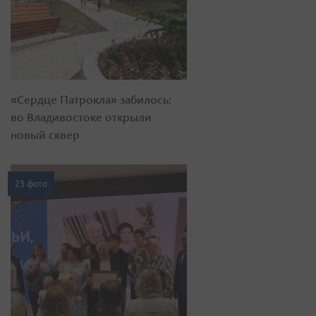
«Сердце Патрокла» забилось:
во Владивостоке открыли
новый сквер
23 фото