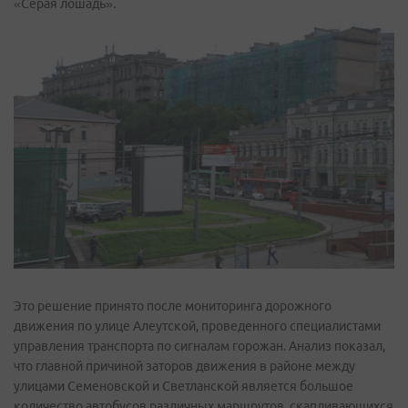
«Серая лошадь».
Это решение принято после мониторинга дорожного
движения по улице Алеутской, проведенного специалистами
управления транспорта по сигналам горожан. Анализ показал,
что главной причиной заторов движения в районе между
улицами Семеновской и Светланской является большое
количество автобусов различных маршрутов, скапливающихся