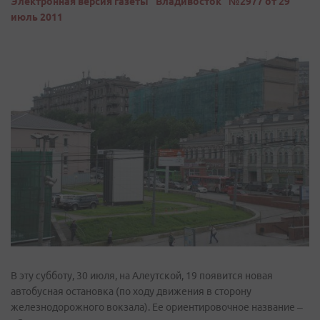
Электронная версия газеты "Владивосток" №2977 от 29
июль 2011
В эту субботу, 30 июля, на Алеутской, 19 появится новая
автобусная остановка (по ходу движения в сторону
железнодорожного вокзала). Ее ориентировочное название –