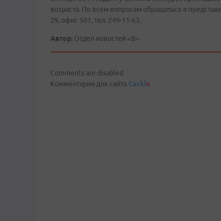
возраста. По всем вопросам обращаться в представи
29, офис 501, тел. 249-11-63.
Автор:
Отдел новостей «В»
Comments are disabled
Комментарии для сайта
Cackl
e