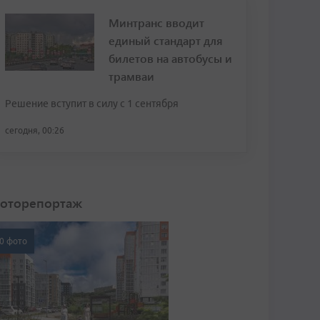
Минтранс вводит
единый стандарт для
билетов на автобусы и
трамваи
Решение вступит в силу с 1 сентября
сегодня, 00:26
оторепортаж
0 фото