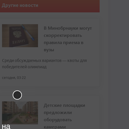
Другие новости
В Минобрнауки могут
скорректировать
правила приема в
вузы
Среди обсуждаемых вариантов — квоты для
победителей олимпиад
сегодня, 03:22
Детские площадки
предложили
оборудовать
 на
камерами