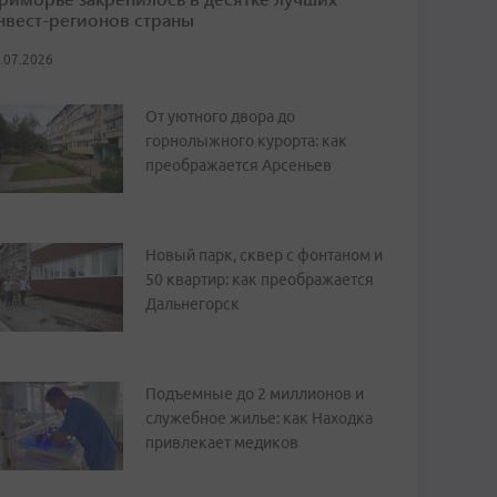
нвест-регионов страны
.07.2026
От уютного двора до
горнолыжного курорта: как
преображается Арсеньев
Новый парк, сквер с фонтаном и
50 квартир: как преображается
Дальнегорск
Подъемные до 2 миллионов и
служебное жилье: как Находка
привлекает медиков