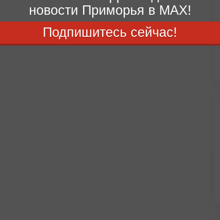
новости Приморья в MAX!
Подпишитесь сейчас!