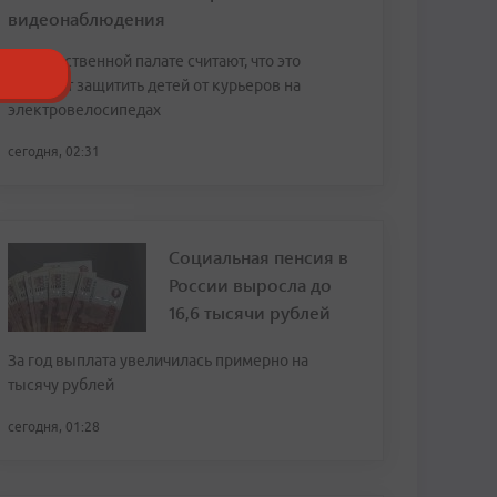
видеонаблюдения
В Общественной палате считают, что это
поможет защитить детей от курьеров на
электровелосипедах
сегодня, 02:31
Социальная пенсия в
России выросла до
16,6 тысячи рублей
За год выплата увеличилась примерно на
тысячу рублей
сегодня, 01:28