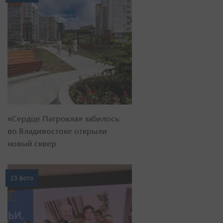
«Сердце Патрокла» забилось:
во Владивостоке открыли
новый сквер
23 фото