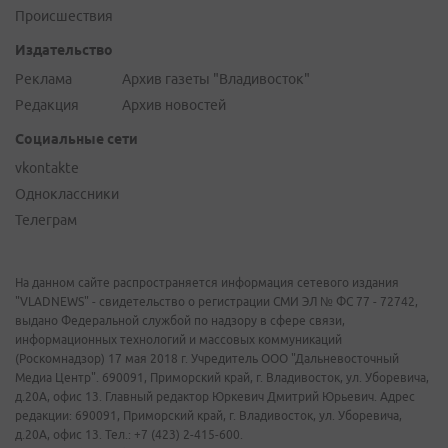
Происшествия
Издательство
Реклама
Архив газеты "Владивосток"
Редакция
Архив новостей
Социальные сети
vkontakte
Одноклассники
Телеграм
На данном сайте распространяется информация сетевого издания
"VLADNEWS" - свидетельство о регистрации СМИ ЭЛ № ФС 77 - 72742,
выдано Федеральной службой по надзору в сфере связи,
информационных технологий и массовых коммуникаций
(Роскомнадзор) 17 мая 2018 г. Учредитель ООО "Дальневосточный
Медиа Центр". 690091, Приморский край, г. Владивосток, ул. Уборевича,
д.20А, офис 13. Главный редактор Юркевич Дмитрий Юрьевич. Адрес
редакции: 690091, Приморский край, г. Владивосток, ул. Уборевича,
д.20А, офис 13. Тел.: +7 (423) 2-415-600.