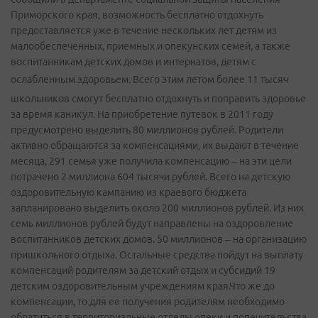
Приморского края, возможность бесплатно отдохнуть
предоставляется уже в течение нескольких лет детям из
малообеспеченных, приемных и опекунских семей, а также
воспитанникам детских домов и интернатов, детям с
ослабленным здоровьем.
Всего этим летом более 11 тысяч
школьников смогут бесплатно отдохнуть и поправить здоровье
за время каникул. На приобретение путевок в 2011 году
предусмотрено выделить 80 миллионов рублей. Родители
активно обращаются за компенсациями, их выдают в течение
месяца, 291 семья уже получила компенсацию – на эти цели
потрачено 2 миллиона 604 тысячи рублей. Всего на детскую
оздоровительную кампанию из краевого бюджета
запланировано выделить около 200 миллионов рублей. Из них
семь миллионов рублей будут направлены на оздоровление
воспитанников детских домов. 50 миллионов – на организацию
пришкольного отдыха. Остальные средства пойдут на выплату
компенсаций родителям за детский отдых и субсидий 19
детским оздоровительным учреждениям края.Что же до
компенсации, то для ее получения родителям необходимо
обратиться в территориальные отделы опеки и попечительства