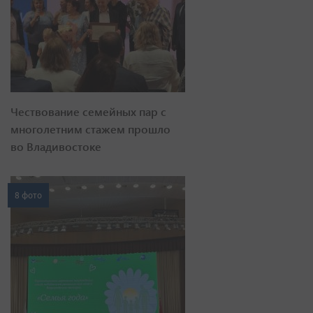
Чествование семейных пар с
многолетним стажем прошло
во Владивостоке
8 фото