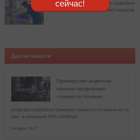
сейчас!
Подъемные до 2 миллионов и служебное
жилье: как Находка привлекает медиков
Другие новости
Приморские водители
назвали предельную
стоимость топлива
Когда автолюбители Приморья откажутся от машин из-за
цен - в материале РИА VladNews
сегодня, 19:27