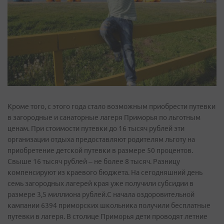
Кроме того, с этого года стало возможным приобрести путевки
в загородные и санаторные лагеря Приморья по льготным
ценам. При стоимости путевки до 16 тысяч рублей эти
организации отдыха предоставляют родителям льготу на
приобретение детской путевки в размере 50 процентов.
Свыше 16 тысяч рублей – не более 8 тысяч. Разницу
компенсируют из краевого бюджета. На сегодняшний день
семь загородных лагерей края уже получили субсидии в
размере 3,5 миллиона рублей.С начала оздоровительной
кампании 6394 приморских школьника получили бесплатные
путевки в лагеря. В столице Приморья дети проводят летние