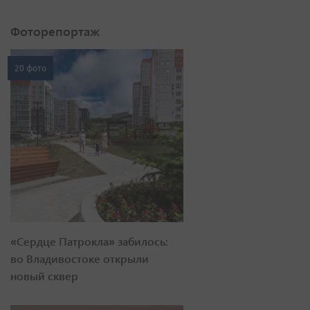
Фоторепортаж
20 фото
«Сердце Патрокла» забилось:
во Владивостоке открыли
новый сквер