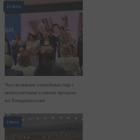
23 фото
Чествование семейных пар с
многолетним стажем прошло
во Владивостоке
8 фото