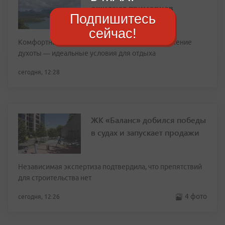
ожидают приморцев
Подпишитесь
сейчас!
Комфортная температура, свежий ветер и снижение
духоты — идеальные условия для отдыха
сегодня, 12:28
ЖК «Баланс» добился победы
в судах и запускает продажи
Независимая экспертиза подтвердила, что препятствий
для строительства нет
4 фото
сегодня, 12:26