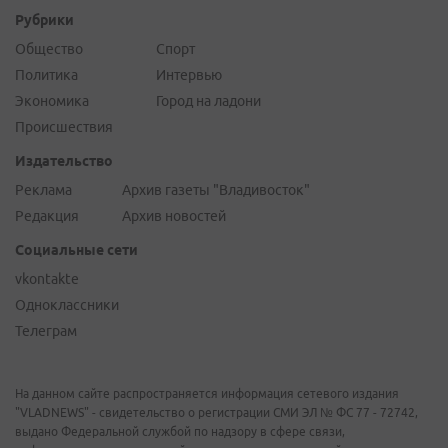
Рубрики
Общество
Спорт
Политика
Интервью
Экономика
Город на ладони
Происшествия
Издательство
Реклама
Архив газеты "Владивосток"
Редакция
Архив новостей
Социальные сети
vkontakte
Одноклассники
Телеграм
На данном сайте распространяется информация сетевого издания
"VLADNEWS" - свидетельство о регистрации СМИ ЭЛ № ФС 77 - 72742,
выдано Федеральной службой по надзору в сфере связи,