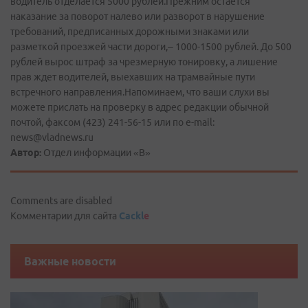
водитель отделается 5000 рублей.Прежним остается
наказание за поворот налево или разворот в нарушение
требований, предписанных дорожными знаками или
разметкой проезжей части дороги,– 1000-1500 рублей. До 500
рублей вырос штраф за чрезмерную тонировку, а лишение
прав ждет водителей, выехавших на трамвайные пути
встречного направления.Напоминаем, что ваши слухи вы
можете прислать на проверку в адрес редакции обычной
почтой, факсом (423) 241-56-15 или по е-mail:
news@vladnews.ru
Автор:
Отдел информации «В»
Comments are disabled
Комментарии для сайта
Cackl
e
Важные новости