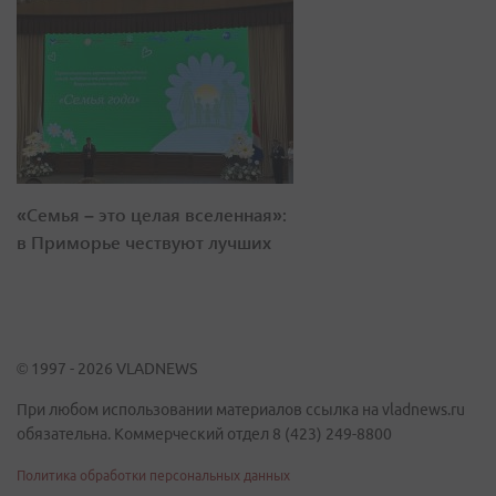
«Семья – это целая вселенная»:
в Приморье чествуют лучших
© 1997 - 2026 VLADNEWS
При любом использовании материалов ссылка на vladnews.ru
обязательна. Коммерческий отдел 8 (423) 249-8800
Политика обработки персональных данных