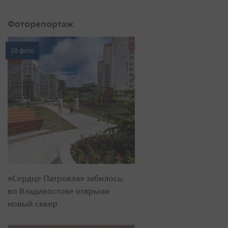
Фоторепортаж
20 фото
«Сердце Патрокла» забилось:
во Владивостоке открыли
новый сквер