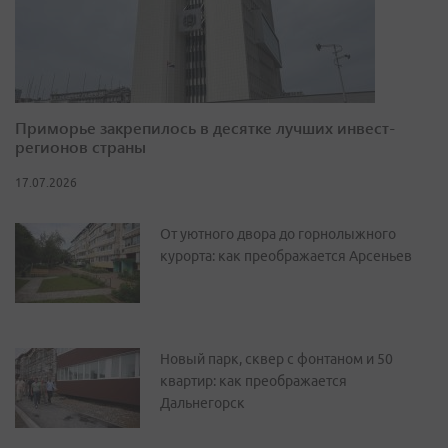
Приморье закрепилось в десятке лучших инвест-
регионов страны
17.07.2026
От уютного двора до горнолыжного
курорта: как преображается Арсеньев
Новый парк, сквер с фонтаном и 50
квартир: как преображается
Дальнегорск