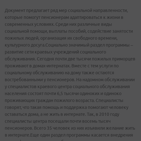
Документ предлагает ряд мер социальной направленности,
которые помогут пенсионерам адаптироваться к жизни в
современных условиях. Среди них различные виды
социальной помощи, выплаты пособий, содействие занятости
пожилых людей, организация их свободного времени,
культурного досуга.Социально значимый раздел программы –
развитие сети краевых учреждений социального
обслуживания. Сегодня почти две тысячи пожилых приморцев
проживают в домах-интернатах. Вместе с тем услуги по
социальному обслуживанию на дому также остаются
востребованными у пенсионеров. На надомном обслуживании
у специалистов краевого центра социального обслуживания
населения состоят почти 6,5 тысячи одиноких и одиноко
проживающих граждан пожилого возраста. Специалисты
говорят, что такая помощь и поддержка помогают человеку
оставаться дома, а не жить в интернате. Так, в 2010 году
специалисты центра посещали почти восемь тысяч
пенсионеров. Всего 35 человек из них изъявили желание жить
в интернате.Еще один раздел программы касается внедрения