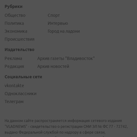
Рубрики
Общество
Спорт
Политика
Интервью
Экономика
Город на ладони
Происшествия
Издательство
Реклама
Архив газеты "Владивосток"
Редакция
Архив новостей
Социальные сети
vkontakte
Одноклассники
Телеграм
На данном сайте распространяется информация сетевого издания
"VLADNEWS" - свидетельство о регистрации СМИ ЭЛ № ФС 77 - 72742,
выдано Федеральной службой по надзору в сфере связи,