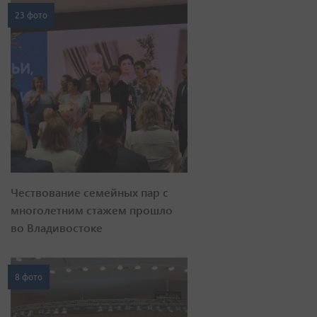
23 фото
Чествование семейных пар с
многолетним стажем прошло
во Владивостоке
8 фото