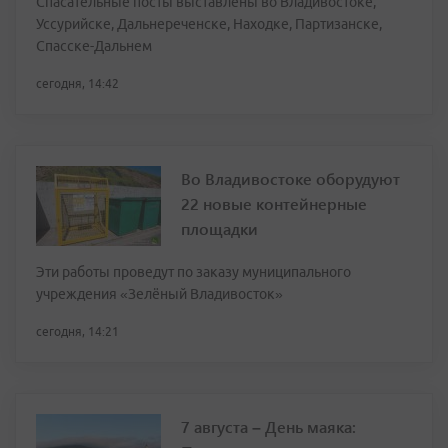
Спасательные посты выставлены во Владивостоке,
Уссурийске, Дальнереченске, Находке, Партизанске,
Спасске-Дальнем
сегодня, 14:42
Во Владивостоке оборудуют
22 новые контейнерные
площадки
Эти работы проведут по заказу муниципального
учреждения «Зелёный Владивосток»
сегодня, 14:21
7 августа – День маяка: