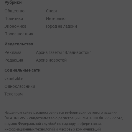
Рубрики
Общество
Спорт
Политика
Интервью
Экономика
Город на ладони
Происшествия
Издательство
Реклама
Архив газеты "Владивосток"
Редакция
Архив новостей
Социальные сети
vkontakte
Одноклассники
Телеграм
На данном сайте распространяется информация сетевого издания
"VLADNEWS" - свидетельство о регистрации СМИ ЭЛ № ФС 77 - 72742,
выдано Федеральной службой по надзору в сфере связи,
информационных технологий и массовых коммуникаций