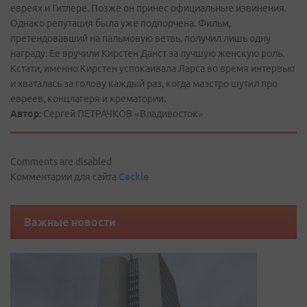
евреях и Гитлере. Позже он принес официальные извинения.
Однако репутация была уже подпорчена. Фильм,
претендовавший на пальмовую ветвь, получил лишь одну
награду. Ее вручили Кирстен Данст за лучшую женскую роль.
Кстати, именно Кирстен успокаивала Ларса во время интервью
и хваталась за голову каждый раз, когда маэстро шутил про
евреев, концлагеря и крематории.
Автор:
Сергей ПЕТРАЧКОВ «Владивосток»
Comments are disabled
Комментарии для сайта
Cackl
e
Важные новости