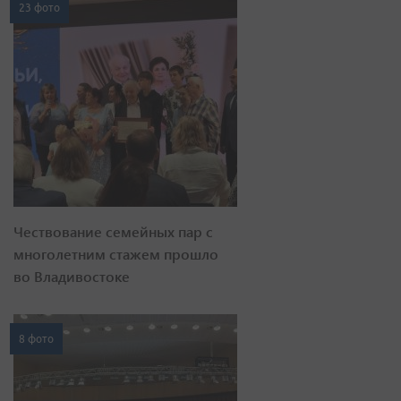
23 фото
Чествование семейных пар с
многолетним стажем прошло
во Владивостоке
8 фото