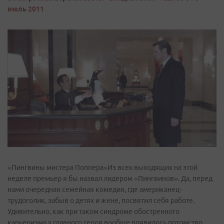
июль 2011
«Пингвины мистера Поппера»Из всех выходящих на этой
неделе премьер я бы назвал лидером «Пингвинов». Да, перед
нами очередная семейная комедия, где американец-
трудоголик, забыв о детях и жене, посвятил себя работе.
Удивительно, как при таком синдроме обостренного
карьеризма у главного героя вообще появилось потомство.