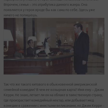
Впрочем, семья – это атрибутика данного жанра. Она
появляется у героя вроде бы как сама по себе. Здесь уже
ничего не попишешь.
Так что же такого хитового в обыкновенной американской
семейной комедии? В чем ее козырная карта? Имя ему – Джим
Керри. Не знаю, летает ли он на облаке в таинственную страну,
где произрастает комедийный нектар, или добывает мед
комедии в сражении с инистыми великанами, но Джим Керри –