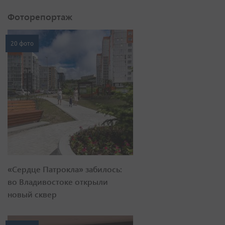
Фоторепортаж
20 фото
«Сердце Патрокла» забилось:
во Владивостоке открыли
новый сквер