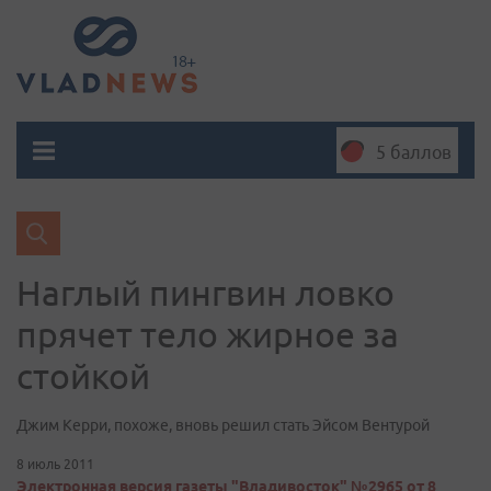
5 баллов
Наглый пингвин ловко
прячет тело жирное за
стойкой
Джим Керри, похоже, вновь решил стать Эйсом Вентурой
8 июль 2011
Электронная версия газеты "Владивосток" №2965 от 8