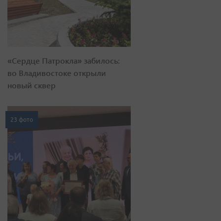
«Сердце Патрокла» забилось:
во Владивостоке открыли
новый сквер
23 фото