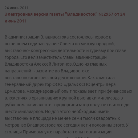
24 июнь 2011
Электронная версия газеты "Владивосток" №2957 от 24
июнь 2011
В администрации Владивостока состоялось первое в
нынешнем году заседание Совета по международной,
выставочно- конгрессной деятельности и туризму при главе
города. Его вел заместитель главы администрации
Владивостока Алексей Литвинов.Одно из главных
направлений ¬ развитие во Владивостоке
выставочно¬конгрессной деятельности. Как отметила
генеральный директор ООО «ДальЭКСПОцентр» Вера
Ермилова, международный опыт показывает: при финансовых
вложениях в организацию крупной выставки миллиарда в
рублевом эквиваленте город­организатор получает в итоге до
шести миллиардов. Но для этого необходимо иметь
выставочные площади не менее семи тысяч квадратных
метров, во Владивостоке же сегодня нет и половины этого. У
столицы Приморья уже наработан опыт организации