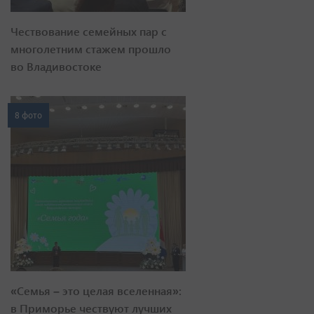
Чествование семейных пар с
многолетним стажем прошло
во Владивостоке
8 фото
«Семья – это целая вселенная»:
в Приморье чествуют лучших