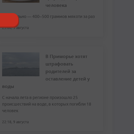
человека
Оптимально — 400–500 граммов мякоти за раз
23:06, 9 августа
В Приморье хотят
штрафовать
родителей за
оставление детей у
воды
С начала лета в регионе произошло 25
происшествий на воде, в которых погибли 18
человек
22:18, 9 августа