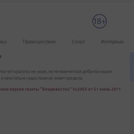
ика
Происшествия
Спорт
Интервью
?
. Насчет красоты не знаю, но человеческая доброта наших
и хвостатым существам не знает предела
ная версия газеты "Владивосток" №2953 от 21 июнь 2011