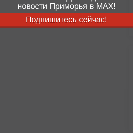
новости Приморья в MAX!
Подпишитесь сейчас!