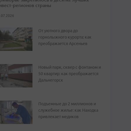
нвест-регионов страны
.07.2026
От уютного двора до
горнолыжного курорта: как
преображается Арсеньев
Новый парк, сквер с фонтаном и
50 квартир: как преображается
Дальнегорск
Подъемные до 2 миллионов и
служебное жилье: как Находка
привлекает медиков