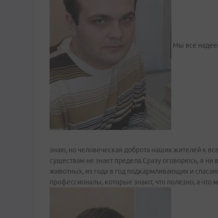
Мы все надеем
знаю, но человеческая доброта наших жителей к в
существам не знает предела.Сразу оговорюсь, я ни
животных, из года в год подкармливающих и спасаю
профессионалы, которые знают, что полезно, а что 