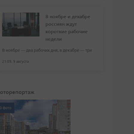
В ноябре и декабре
россиян ждут
короткие рабочие
недели
В ноябре — два рабочих дня, в декабре — три
21:09, 9 августа
оторепортаж
0 фото