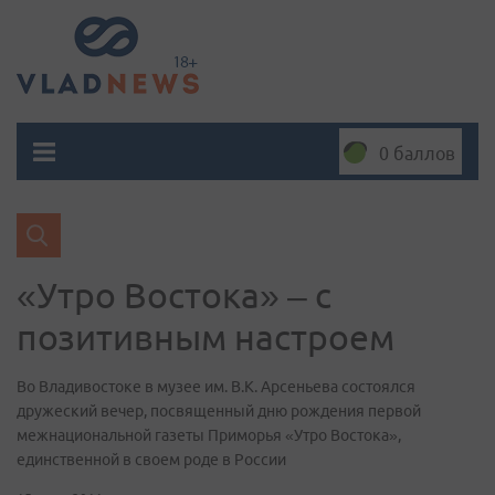
0 баллов
«Утро Востока» – с
позитивным настроем
Во Владивостоке в музее им. В.К. Арсеньева состоялся
дружеский вечер, посвященный дню рождения первой
межнациональной газеты Приморья «Утро Востока»,
единственной в своем роде в России