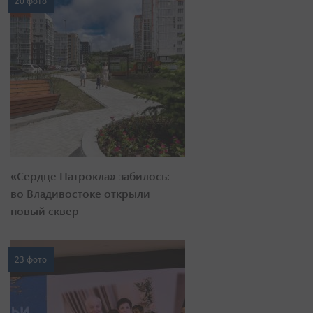
20 фото
«Сердце Патрокла» забилось:
во Владивостоке открыли
новый сквер
23 фото