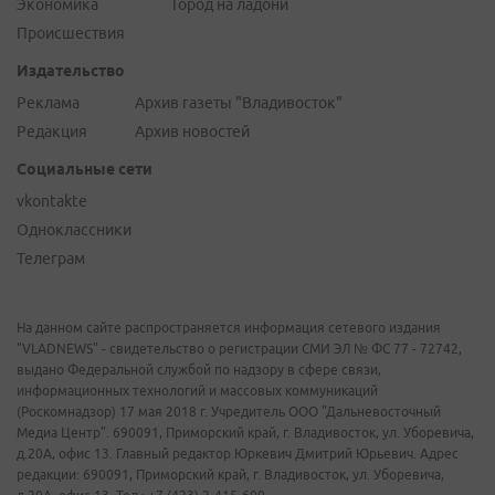
Экономика
Город на ладони
Происшествия
Издательство
Реклама
Архив газеты "Владивосток"
Редакция
Архив новостей
Социальные сети
vkontakte
Одноклассники
Телеграм
На данном сайте распространяется информация сетевого издания
"VLADNEWS" - свидетельство о регистрации СМИ ЭЛ № ФС 77 - 72742,
выдано Федеральной службой по надзору в сфере связи,
информационных технологий и массовых коммуникаций
(Роскомнадзор) 17 мая 2018 г. Учредитель ООО "Дальневосточный
Медиа Центр". 690091, Приморский край, г. Владивосток, ул. Уборевича,
д.20А, офис 13. Главный редактор Юркевич Дмитрий Юрьевич. Адрес
редакции: 690091, Приморский край, г. Владивосток, ул. Уборевича,