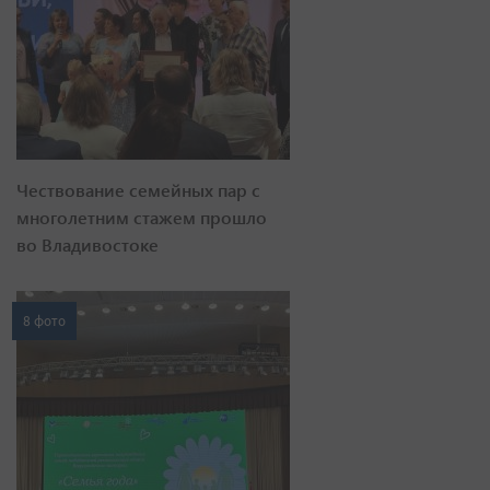
Чествование семейных пар с
многолетним стажем прошло
во Владивостоке
8 фото