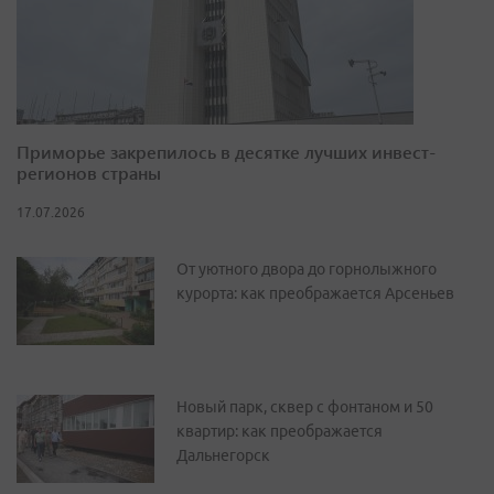
Приморье закрепилось в десятке лучших инвест-
регионов страны
17.07.2026
От уютного двора до горнолыжного
курорта: как преображается Арсеньев
Новый парк, сквер с фонтаном и 50
квартир: как преображается
Дальнегорск