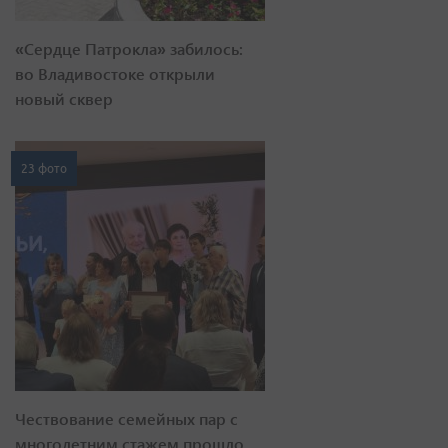
«Сердце Патрокла» забилось:
во Владивостоке открыли
новый сквер
23 фото
Чествование семейных пар с
многолетним стажем прошло