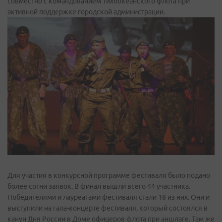
совместно с командованием Тихоокеанского флота при
активной поддержке городской администрации.
Для участия в конкурсной программе фестиваля было подано
более сотни заявок. В финал вышли всего 44 участника.
Победителями и лауреатами фестиваля стали 18 из них. Они и
выступили на гала-концерте фестиваля, который состоялся в
канун Дня России в Доме офицеров флота при аншлаге. Там же