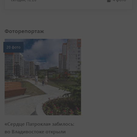
Фоторепортаж
20 фото
«Сердце Патрокла» забилось:
во Владивостоке открыли