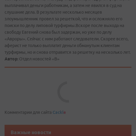
выплачивал деньги работникам, а затем не явился в суд на
слушание дела. В результате несколько месяцев
злоумышленник провел за решеткой, что и осложняло его
поиски по делу липовой турфирмы.Вскоре после выхода на
свободу Евгений снова был задержан, но уже по делу
«Авроры». Сейчас с ним работают следователи. Скорее всего,
аферист не только выплатит деньги обманутым клиентам
турфирмы, но и снова отправится за решетку на несколько лет.
Автор:
Отдел новостей «В»
Комментарии для сайта
Cackl
e
Важные новости