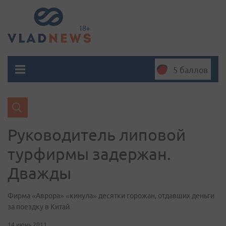
5 баллов
Руководитель липовой
турфирмы задержан.
Дважды
Фирма «Аврора» «кинула» десятки горожан, отдавших деньги
за поездку в Китай
14 июнь 2011