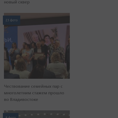
новый сквер
23 фото
Чествование семейных пар с
многолетним стажем прошло
во Владивостоке
8 фото