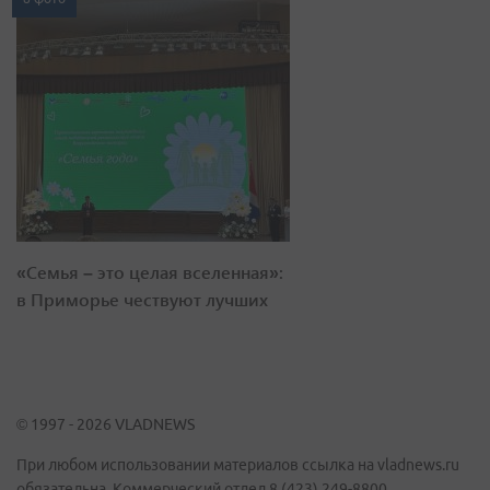
«Семья – это целая вселенная»:
в Приморье чествуют лучших
© 1997 - 2026 VLADNEWS
При любом использовании материалов ссылка на vladnews.ru
обязательна. Коммерческий отдел 8 (423) 249-8800