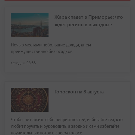
Жара спадет в Приморье: что
ждет регион в выходные
Ночью местами небольшие дожди, днем -
преимущественно без осадков
сегодня, 08:33
Гороскоп на 8 августа
Чтобы не нажить себе неприятностей, избегайте тех, кто
любит поучать и руководить, а заодно и сами избегайте
поучительных ноток в своем голосе