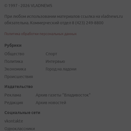
© 1997 - 2026 VLADNEWS
При любом использовании материалов ссылка на vladnews.ru
обязательна. Коммерческий отдел 8 (423) 249-8800
Политика обработки персональных данных
Рубрики
Общество
Спорт
Политика
Интервью
Экономика
Город на ладони
Происшествия
Издательство
Реклама
Архив газеты "Владивосток"
Редакция
Архив новостей
Социальные сети
vkontakte
Одноклассники