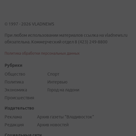
© 1997 - 2026 VLADNEWS
При любом использовании материалов ссылка на vladnews.ru
обязательна. Коммерческий отдел 8 (423) 249-8800
Политика обработки персональных данных
Рубрики
Общество
Спорт
Политика
Интервью
Экономика
Город на ладони
Происшествия
Издательство
Реклама
Архив газеты "Владивосток"
Редакция
Архив новостей
Социальные сети