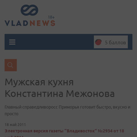
5 баллов
Мужская кухня
Константина Межонова
Главный справедливоросс Приморья готовит быстро, вкусно и
просто
18 май 2011
Электронная версия газеты "Владивосток" №2934 от 18