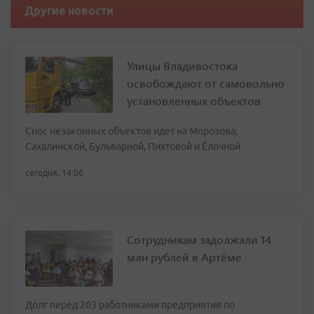
Другие новости
Улицы Владивостока
освобождают от самовольно
установленных объектов
Снос незаконных объектов идет на Морозова,
Сахалинской, Бульварной, Пихтовой и Ёлочной
сегодня, 14:06
Сотрудникам задолжали 14
млн рублей в Артёме
Долг перед 203 работниками предприятия по