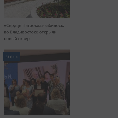
«Сердце Патрокла» забилось:
во Владивостоке открыли
новый сквер
23 фото