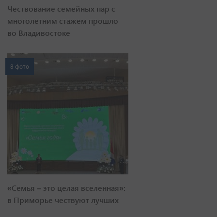
Чествование семейных пар с
многолетним стажем прошло
во Владивостоке
8 фото
«Семья – это целая вселенная»:
в Приморье чествуют лучших