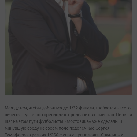
Между тем, чтобы добраться до 1/32 финала, требуется «всего
ничего» – успешно преодолеть предварительный этап. Первый
шаг на этом пути футболисты «Мостовика» уже сделали. В
минувшую среду на своем поле подопечные Сергея
Тимофеева в рамках 1/256 финала принимали «Сахалин» и