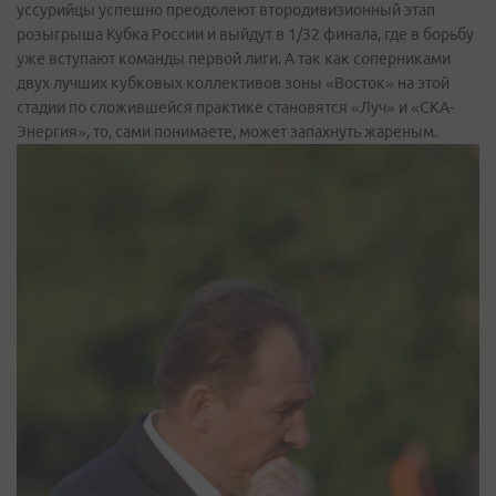
уссурийцы успешно преодолеют втородивизионный этап
розыгрыша Кубка России и выйдут в 1/32 финала, где в борьбу
уже вступают команды первой лиги. А так как соперниками
двух лучших кубковых коллективов зоны «Восток» на этой
стадии по сложившейся практике становятся «Луч» и «СКА-
Энергия», то, сами понимаете, может запахнуть жареным.