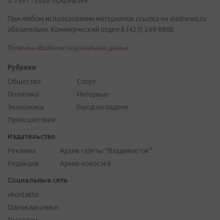
© 1997 - 2026 VLADNEWS
При любом использовании материалов ссылка на vladnews.ru
обязательна. Коммерческий отдел 8 (423) 249-8800
Политика обработки персональных данных
Рубрики
Общество
Спорт
Политика
Интервью
Экономика
Город на ладони
Происшествия
Издательство
Реклама
Архив газеты "Владивосток"
Редакция
Архив новостей
Социальные сети
vkontakte
Одноклассники
Телеграм