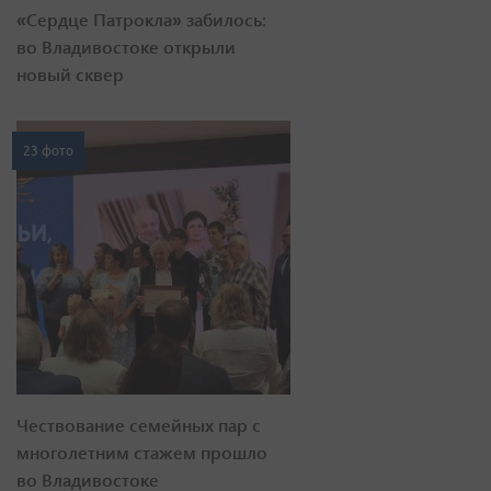
«Сердце Патрокла» забилось:
во Владивостоке открыли
новый сквер
23 фото
Чествование семейных пар с
многолетним стажем прошло
во Владивостоке