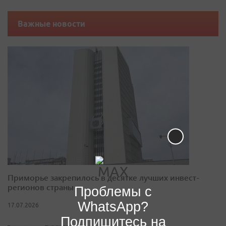
Важные новости
Приморье закрепилось в десятке лучших инвест-
регионов страны
Проблемы с
WhatsApp?
17.07.2026
Подпишитесь на