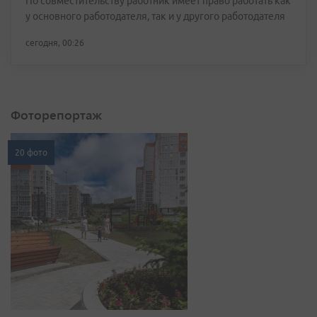
По совместительству работник имеет право работать как
у основного работодателя, так и у другого работодателя
сегодня, 00:26
Фоторепортаж
20 фото