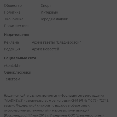
Общество
Спорт
Политика
Интервью
Экономика
Город на ладони
Происшествия
Издательство
Реклама
Архив газеты "Владивосток"
Редакция
Архив новостей
Социальные сети
vkontakte
Одноклассники
Телеграм
На данном сайте распространяется информация сетевого издания
"VLADNEWS" - свидетельство о регистрации СМИ ЭЛ № ФС 77 - 72742,
выдано Федеральной службой по надзору в сфере связи,
информационных технологий и массовых коммуникаций
(Роскомнадзор) 17 мая 2018 г. Учредитель ООО "Дальневосточный