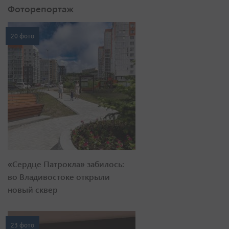
Фоторепортаж
20 фото
«Сердце Патрокла» забилось:
во Владивостоке открыли
новый сквер
23 фото