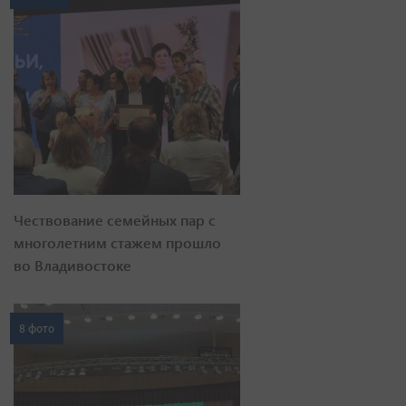
Чествование семейных пар с
многолетним стажем прошло
во Владивостоке
8 фото