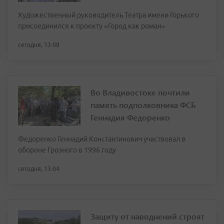
Художественный руководитель Театра имени Горького
присоединился к проекту «Город как роман»
сегодня, 13:08
Во Владивостоке почтили
память подполковника ФСБ
Геннадия Федоренко
Федоренко Геннадий Константинович участвовал в
обороне Грозного в 1996 году
сегодня, 13:04
Защиту от наводнений строят