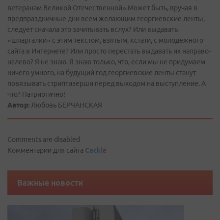
ветеранам Великой Отечественной».Может быть, вручая в
предпраздничные дни всем желающим георгиевские ленты,
следует сначала это зачитывать вслух? Или выдавать
«шпаргалки» с этим текстом, взятым, кстати, с молодежного
сайта в Интернете? Или просто перестать выдавать их направо­-
налево? Я не знаю. Я знаю только, что, если мы не придумаем
ничего умного, на будущий год георгиевские ленты станут
повязывать стриптизерши перед выходом на выступление. А
что? Патриотично!
Автор:
Любовь БЕРЧАНСКАЯ
Comments are disabled
Комментарии для сайта
Cackl
e
Важные новости