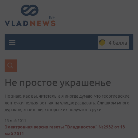
4 балла
Не простое украшенье
Не знаю, как вы, читатель, а я иногда думаю, что георгиевские
ленточки нельзя вот так на улицах раздавать. Слишком много
дураков, знаете ли, которые их получают в руки…
13 май 2011
Электронная версия газеты "Владивосток" №2932 от 13
май 2011