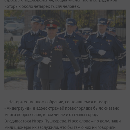
которых около четырех тысяч человек.
…На торжественном собрании, состоявшемся в театре
«Андеграунд», в адрес стражей правопорядка было сказано
много добрых слов, в том числе и от главы города
Владивостока Игоря Пушкарева. И все слова – по делу, наши
милиционеры их заслужили. Что бы там о них ни говорили