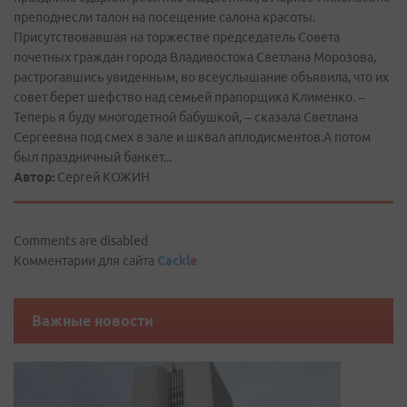
преподнесли талон на посещение салона красоты.
Присутствовавшая на торжестве председатель Совета
почетных граждан города Владивостока Светлана Морозова,
растрогавшись увиденным, во всеуслышание объявила, что их
совет берет шефство над семьей прапорщика Клименко. –
Теперь я буду многодетной бабушкой, – сказала Светлана
Сергеевна под смех в зале и шквал аплодисментов.А потом
был праздничный банкет...
Автор:
Сергей КОЖИН
Comments are disabled
Комментарии для сайта
Cackl
e
Важные новости