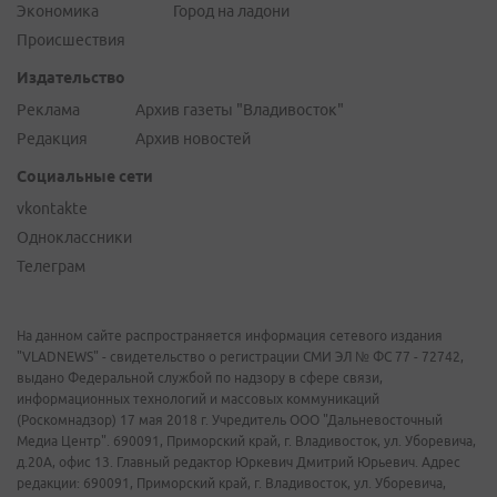
Экономика
Город на ладони
Происшествия
Издательство
Реклама
Архив газеты "Владивосток"
Редакция
Архив новостей
Социальные сети
vkontakte
Одноклассники
Телеграм
На данном сайте распространяется информация сетевого издания
"VLADNEWS" - свидетельство о регистрации СМИ ЭЛ № ФС 77 - 72742,
выдано Федеральной службой по надзору в сфере связи,
информационных технологий и массовых коммуникаций
(Роскомнадзор) 17 мая 2018 г. Учредитель ООО "Дальневосточный
Медиа Центр". 690091, Приморский край, г. Владивосток, ул. Уборевича,
д.20А, офис 13. Главный редактор Юркевич Дмитрий Юрьевич. Адрес
редакции: 690091, Приморский край, г. Владивосток, ул. Уборевича,