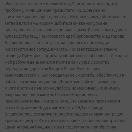
обыватели. И в то же время Игорь Сергеевич признал, что
проблем у милиции еще предостаточно, одна из них –
снижение уровня преступности.– Но при взаимодействии всех
ветвей власти мы можем добиться снижения уровня
преступности. И это наша основная задача. Я очень благодарен
руководству УВД Приморского края, руководству УВД города
Владивостока за то, что у нас наладилось и происходит
конструктивное сотрудничество, – сказал градоначальник
столицы Приморья с трибуны юбилейного собрания. – Сегодня
мой рабочий день начался почти в семь утра с осмотра
перекрытия дороги на Второй Речке. Без тесного
взаимодействия с ГАИ города мы не смогли бы обеспечить эти
работы на должном уровне. Дорожные работы вызывают
много критики и много неудобств, но максимально снимать
напряжение невозможно без взаимодействия с
правоохранительными органами. Это касается практически
всех сфер жизни.Надо отметить, что УВД по городу
Владивостоку всегда чувствовало поддержку администрации
краевого центра. И не только на словах. За последние три года
администрация Владивостока неоднократно приобретала