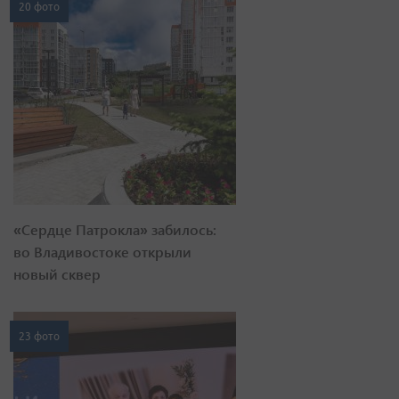
20 фото
«Сердце Патрокла» забилось:
во Владивостоке открыли
новый сквер
23 фото