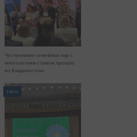
Чествование семейных пар с
многолетним стажем прошло
во Владивостоке
8 фото