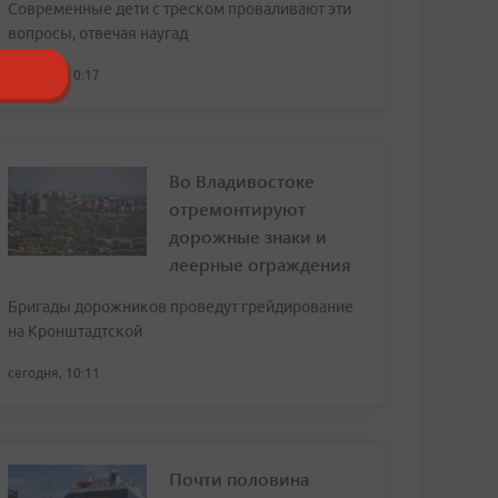
Современные дети с треском проваливают эти
вопросы, отвечая наугад
сегодня, 10:17
Во Владивостоке
отремонтируют
дорожные знаки и
леерные ограждения
Бригады дорожников проведут грейдирование
на Кронштадтской
сегодня, 10:11
Почти половина