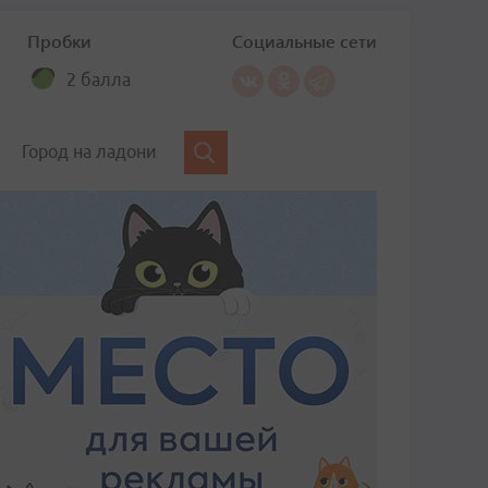
Пробки
Социальные сети
2 балла
Город на ладони