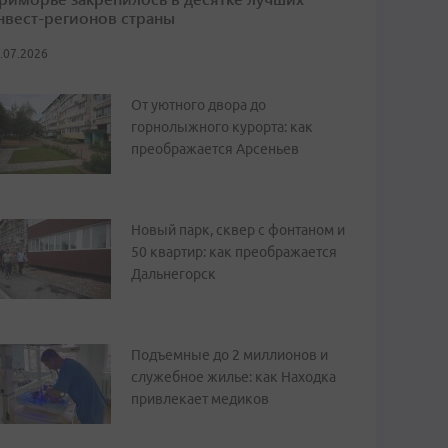
нвест-регионов страны
.07.2026
От уютного двора до
горнолыжного курорта: как
преображается Арсеньев
Новый парк, сквер с фонтаном и
50 квартир: как преображается
Дальнегорск
Подъемные до 2 миллионов и
служебное жилье: как Находка
привлекает медиков