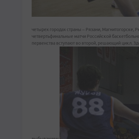
четырех городах страны – Рязани, Магнитогорске, 
четвертьфинальные матчи Российской баскетбольно
первенства вступают во второй, решающий цикл. Зд
выбыванием.