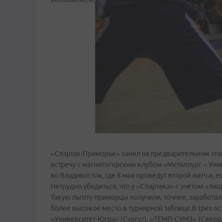
«Спартак-Приморье» занял на предварительном этап
встречу с магнитогорским клубом «Металлург – Уни
во Владивосток, где 8 мая проведут второй матч и, есл
Нетрудно убедиться, что у «Спартака» с учетом «л
Такую льготу приморцы получили, точнее, заработали
более высокое место в турнирной таблице.В трех ос
«Университет-Югра» (Сургут), «ТЕМП-СУМЗ» (Свердл