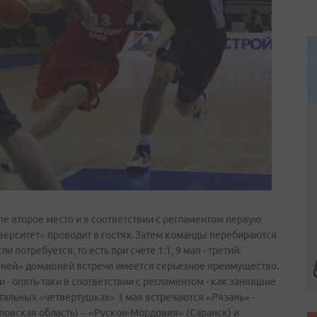
е второе место и в соответствии с регламентом первую
верситет» проводит в гостях. Затем команды перебираются
и потребуется, то есть при счете 1:1, 9 мая - третий.
ишней» домашней встречи имеется серьезное преимущество.
 - опять-таки в соответствии с регламентом - как занявшие
тальных «четвертушках» 3 мая встречаются «Рязань» -
овская область) – «Рускон­-Мордовия» (Саранск) и