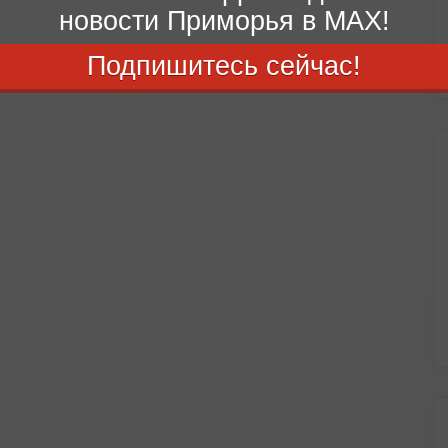
новости Приморья в MAX!
Подпишитесь сейчас!