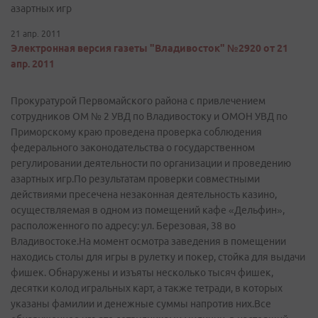
азартных игр
21 апр. 2011
Электронная версия газеты "Владивосток" №2920 от 21
апр. 2011
Прокуратурой Первомайского района с привлечением
сотрудников ОМ № 2 УВД по Владивостоку и ОМОН УВД по
Приморскому краю проведена проверка соблюдения
федерального законодательства о государственном
регулировании деятельности по организации и проведению
азартных игр.По результатам проверки совместными
действиями пресечена незаконная деятельность казино,
осуществляемая в одном из помещений кафе «Дельфин»,
расположенного по адресу: ул. Березовая, 38 во
Владивостоке.На момент осмотра заведения в помещении
находись столы для игры в рулетку и покер, стойка для выдачи
фишек. Обнаружены и изъяты несколько тысяч фишек,
десятки колод игральных карт, а также тетради, в которых
указаны фамилии и денежные суммы напротив них.Все