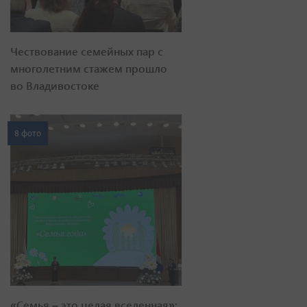
Чествование семейных пар с
многолетним стажем прошло
во Владивостоке
8 фото
«Семья – это целая вселенная»: