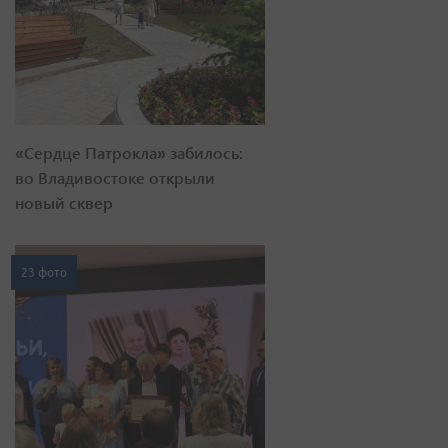
«Сердце Патрокла» забилось:
во Владивостоке открыли
новый сквер
23 фото