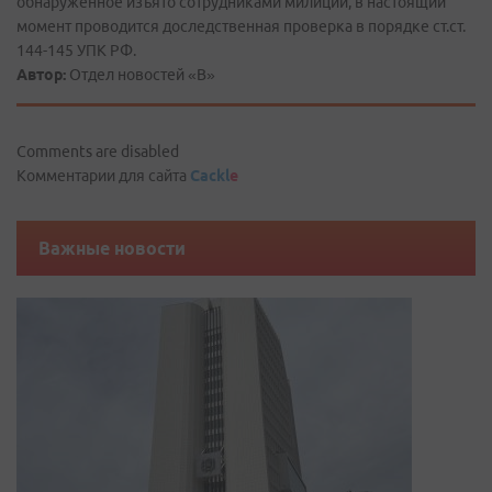
обнаруженное изъято сотрудниками милиции, в настоящий
момент проводится доследственная проверка в порядке ст.ст.
144-145 УПК РФ.
Автор:
Отдел новостей «В»
Comments are disabled
Комментарии для сайта
Cackl
e
Важные новости