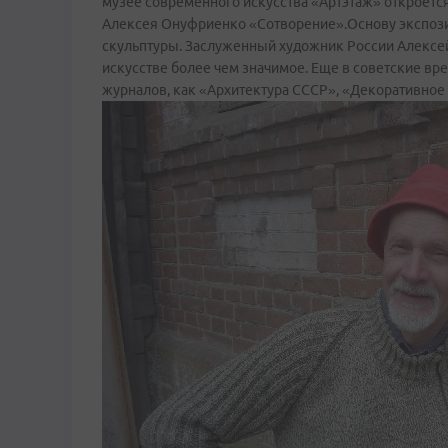
музее современного искусства «Артэтаж» откроетс
Алексея Онуфриенко «Сотворение».Основу экспозиц
скульптуры. Заслуженный художник России Алексе
искусстве более чем значимое. Еще в советские вре
журналов, как «Архитектура СССР», «Декоративное