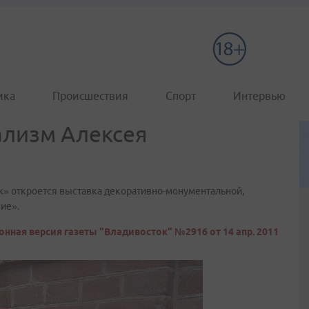
ика
Происшествия
Спорт
Интервью
лизм Алексея
аж» откроется выставка декоративно-монументальной,
ие».
онная версия газеты "Владивосток" №2916 от 14 апр. 2011