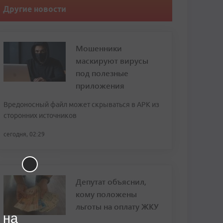
Другие новости
Мошенники
маскируют вирусы
под полезные
приложения
Вредоносный файл может скрываться в APK из
сторонних источников
сегодня, 02:29
Депутат объяснил,
кому положены
льготы на оплату ЖКУ
 на