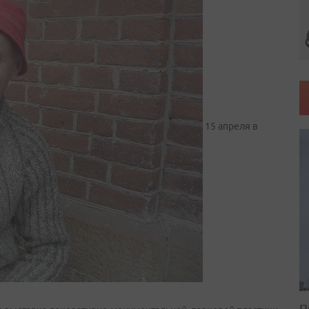
15 апреля в
П