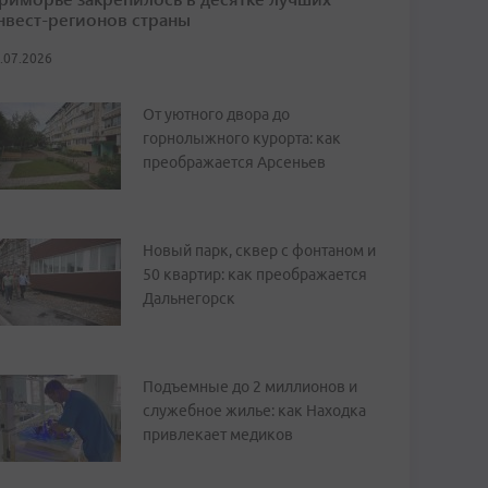
нвест-регионов страны
.07.2026
От уютного двора до
горнолыжного курорта: как
преображается Арсеньев
Новый парк, сквер с фонтаном и
50 квартир: как преображается
Дальнегорск
Подъемные до 2 миллионов и
служебное жилье: как Находка
привлекает медиков