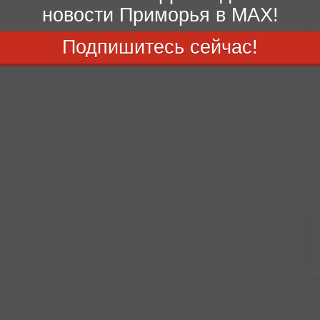
новости Приморья в MAX!
Подпишитесь сейчас!