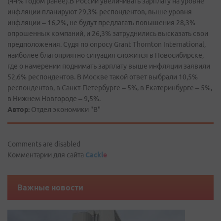
(44% годом ранее).В России увеличивать зарплату на уровне
инфляции планируют 29,3% респондентов, выше уровня
инфляции – 16,2%, не будут предлагать повышения 28,3%
опрошенных компаний, и 26,3% затруднились высказать свои
предположения. Судя по опросу Grant Thornton International,
наиболее благоприятно ситуация сложится в Новосибирске,
где о намерении поднимать зарплату выше инфляции заявили
52,6% респондентов. В Москве такой ответ выбрали 10,5%
респондентов, в Санкт-Петербурге – 5%, в Екатеринбурге – 5%,
в Нижнем Новгороде – 9,5%.
Автор:
Отдел экономики "В"
Comments are disabled
Комментарии для сайта
Cackl
e
Важные новости