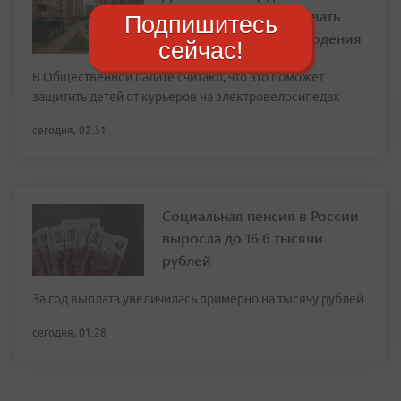
предложили оборудовать
Подпишитесь
камерами видеонаблюдения
сейчас!
В Общественной палате считают, что это поможет
защитить детей от курьеров на электровелосипедах
сегодня, 02:31
Социальная пенсия в России
выросла до 16,6 тысячи
рублей
За год выплата увеличилась примерно на тысячу рублей
сегодня, 01:28