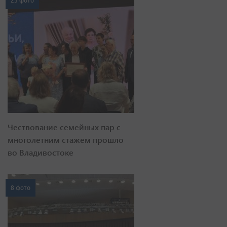
23 фото
Чествование семейных пар с
многолетним стажем прошло
во Владивостоке
8 фото