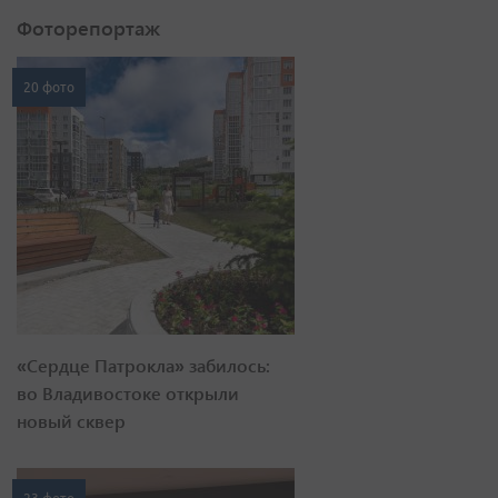
Фоторепортаж
20 фото
«Сердце Патрокла» забилось:
во Владивостоке открыли
новый сквер