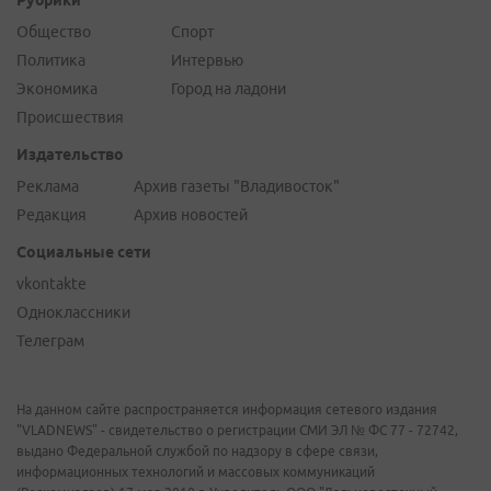
Рубрики
Общество
Спорт
Политика
Интервью
Экономика
Город на ладони
Происшествия
Издательство
Реклама
Архив газеты "Владивосток"
Редакция
Архив новостей
Социальные сети
vkontakte
Одноклассники
Телеграм
На данном сайте распространяется информация сетевого издания
"VLADNEWS" - свидетельство о регистрации СМИ ЭЛ № ФС 77 - 72742,
выдано Федеральной службой по надзору в сфере связи,
информационных технологий и массовых коммуникаций