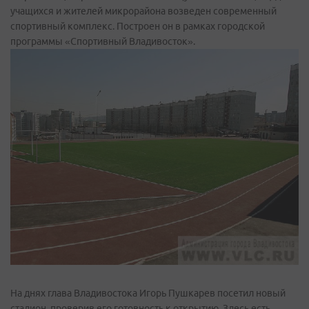
учащихся и жителей микрорайона возведен современный
спортивный комплекс. Построен он в рамках городской
программы «Спортивный Владивосток».
На днях глава Владивостока Игорь Пушкарев посетил новый
стадион, проверив его готовность к открытию. Здесь есть