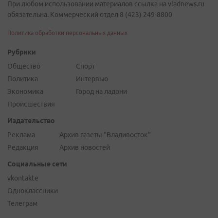
При любом использовании материалов ссылка на vladnews.ru
обязательна. Коммерческий отдел 8 (423) 249-8800
Политика обработки персональных данных
Рубрики
Общество
Спорт
Политика
Интервью
Экономика
Город на ладони
Происшествия
Издательство
Реклама
Архив газеты "Владивосток"
Редакция
Архив новостей
Социальные сети
vkontakte
Одноклассники
Телеграм