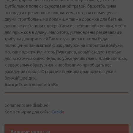
футбольное поле с искусственной травой, баскетбольная
площадка с резиновым покрытием, которая совмещена с
двумя стритбольными полями. А также дорожка для бега на
длинные дистанции с покрытием из резиновой крошки, место
для прыжков в длину. Мало того, установлены раздевалки и
трибуны для зрителей.Так что учащиеся школы будут
полноценно заниматься физкультурой на открытом воздухе.
Но, как подчеркнул Игорь Пушкарев, новый стадион открыт
для всех желающих. Ведь, по убеждению главы Владивостока,
к здоровому образу жизни необходимо приобщать все
население города. Открытие стадиона планируется уже в
ближайшие дни.
Автор:
Отдел новостей «В»
Comments are disabled
Комментарии для сайта
Cackl
e
Важные новости