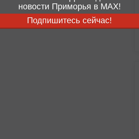
новости Приморья в MAX!
Подпишитесь сейчас!