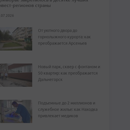
нвест-регионов страны
.07.2026
От уютного двора до
горнолыжного курорта: как
преображается Арсеньев
Новый парк, сквер с фонтаном и
50 квартир: как преображается
Дальнегорск
Подъемные до 2 миллионов и
служебное жилье: как Находка
привлекает медиков