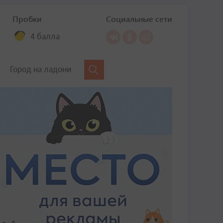
Пробки
Социальные сети
4 балла
Город на ладони