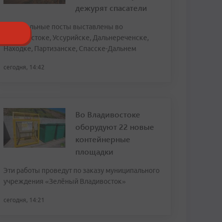
дежурят спасатели
Спасательные посты выставлены во
Владивостоке, Уссурийске, Дальнереченске,
Находке, Партизанске, Спасске-Дальнем
сегодня, 14:42
Во Владивостоке
оборудуют 22 новые
контейнерные
площадки
Эти работы проведут по заказу муниципального
учреждения «Зелёный Владивосток»
сегодня, 14:21