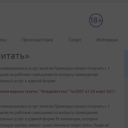
ика
Происшествия
Спорт
Интервью
читать»
оммунальных услуг жители Приморья начнут получать с 1
рькин на рабочем совещании по вопросу приведения
льных услуг к единой форме
нная версия газеты "Владивосток" №2907 от 30 март 2011
оммунальных услуг жители Приморья начнут получать с 1
рькин на рабочем совещании по вопросу приведения
льных услуг к единой формеТе квитанции, которые
оящее время, имеют существенные недостатки. Люди не