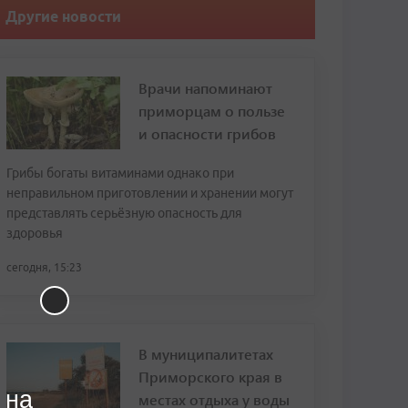
Другие новости
Врачи напоминают
приморцам о пользе
и опасности грибов
Грибы богаты витаминами однако при
неправильном приготовлении и хранении могут
представлять серьёзную опасность для
здоровья
сегодня, 15:23
В муниципалитетах
Приморского края в
 на
местах отдыха у воды