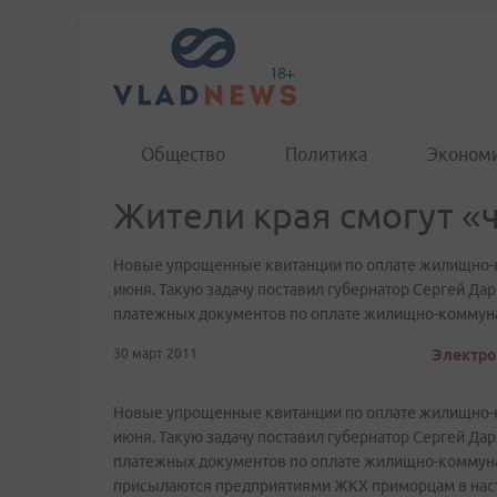
Общество
Политика
Эконом
Жители края смогут «
Новые упрощенные квитанции по оплате жилищно-к
июня. Такую задачу поставил губернатор Сергей Да
платежных документов по оплате жилищно-коммуна
30 март 2011
Электро
Новые упрощенные квитанции по оплате жилищно-к
июня. Такую задачу поставил губернатор Сергей Да
платежных документов по оплате жилищно-коммуна
присылаются предприятиями ЖКХ приморцам в наст