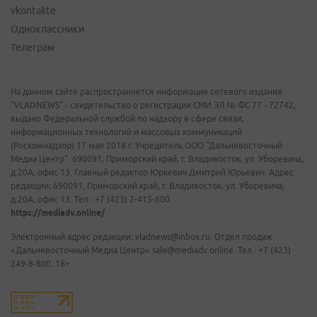
vkontakte
Одноклассники
Телеграм
На данном сайте распространяется информация сетевого издания
"VLADNEWS" - свидетельство о регистрации СМИ ЭЛ № ФС 77 - 72742,
выдано Федеральной службой по надзору в сфере связи,
информационных технологий и массовых коммуникаций
(Роскомнадзор) 17 мая 2018 г. Учредитель ООО "Дальневосточный
Медиа Центр". 690091, Приморский край, г. Владивосток, ул. Уборевича,
д.20А, офис 13. Главный редактор Юркевич Дмитрий Юрьевич. Адрес
редакции: 690091, Приморский край, г. Владивосток, ул. Уборевича,
д.20А, офис 13. Тел.: +7 (423) 2-415-600.
https://mediadv.online/
Электронный адрес редакции: vladnews@inbox.ru. Отдел продаж
«Дальневосточный Медиа Центр» sale@mediadv.online. Тел.: +7 (423)
249-8-800. 18+