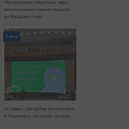
Чествование семейных пар с
многолетним стажем прошло
во Владивостоке
8 фото
«Семья – это целая вселенная»:
в Приморье чествуют лучших