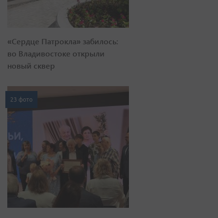
«Сердце Патрокла» забилось:
во Владивостоке открыли
новый сквер
23 фото