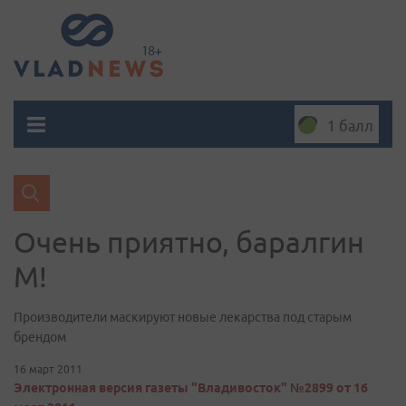
1 балл
Очень приятно, баралгин
М!
Производители маскируют новые лекарства под старым
брендом
16 март 2011
Электронная версия газеты "Владивосток" №2899 от 16