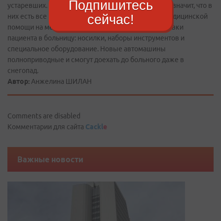
Подпишитесь
устаревших. Машины санитарного назначения, это значит, что в
сейчас!
них есть все необходимое для оказания первой медицинской
помощи на месте и для оперативной транспортировки
пациента в больницу: носилки, наборы инструментов и
специальное оборудование. Новые автомашины
полноприводные и смогут доехать до больного даже в
снегопад.
Автор:
Анжелина ШИЛАН
Comments are disabled
Комментарии для сайта
Cackl
e
Важные новости