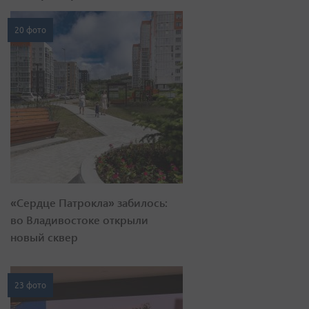
20 фото
«Сердце Патрокла» забилось:
во Владивостоке открыли
новый сквер
23 фото