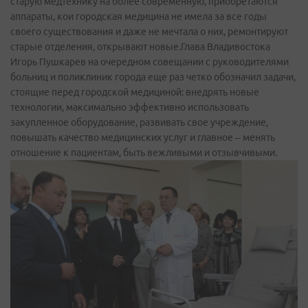
старую медтехнику на более современную, приобретаются
аппараты, кои городская медицина не имела за все годы
своего существования и даже не мечтала о них, ремонтируют
старые отделения, открывают новые.Глава Владивостока
Игорь Пушкарев на очередном совещании с руководителями
больниц и поликлиник города еще раз четко обозначил задачи,
стоящие перед городской медициной: внедрять новые
технологии, максимально эффективно использовать
закупленное оборудование, развивать свое учреждение,
повышать качество медицинских услуг и главное – менять
отношение к пациентам, быть вежливыми и отзывчивыми.