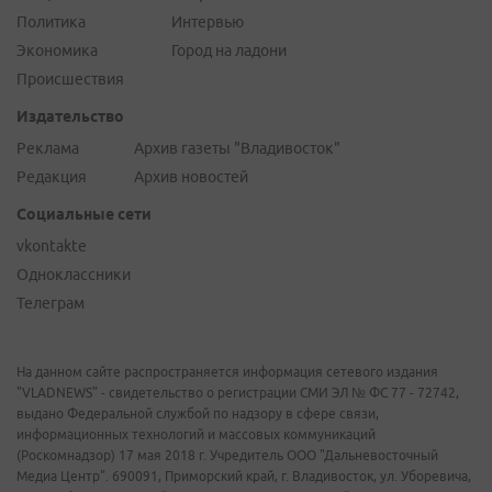
Политика
Интервью
Экономика
Город на ладони
Происшествия
Издательство
Реклама
Архив газеты "Владивосток"
Редакция
Архив новостей
Социальные сети
vkontakte
Одноклассники
Телеграм
На данном сайте распространяется информация сетевого издания
"VLADNEWS" - свидетельство о регистрации СМИ ЭЛ № ФС 77 - 72742,
выдано Федеральной службой по надзору в сфере связи,
информационных технологий и массовых коммуникаций
(Роскомнадзор) 17 мая 2018 г. Учредитель ООО "Дальневосточный
Медиа Центр". 690091, Приморский край, г. Владивосток, ул. Уборевича,