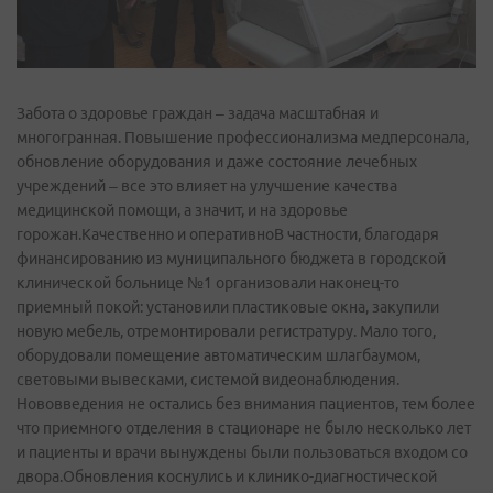
Забота о здоровье граждан – задача масштабная и
многогранная. Повышение профессионализма медперсонала,
обновление оборудования и даже состояние лечебных
учреждений – все это влияет на улучшение качества
медицинской помощи, а значит, и на здоровье
горожан.Качественно и оперативноВ частности, благодаря
финансированию из муниципального бюджета в городской
клинической больнице №1 организовали наконец-то
приемный покой: установили пластиковые окна, закупили
новую мебель, отремонтировали регистратуру. Мало того,
оборудовали помещение автоматическим шлагбаумом,
световыми вывесками, системой видеонаблюдения.
Нововведения не остались без внимания пациентов, тем более
что приемного отделения в стационаре не было несколько лет
и пациенты и врачи вынуждены были пользоваться входом со
двора.Обновления коснулись и клинико-диагностической