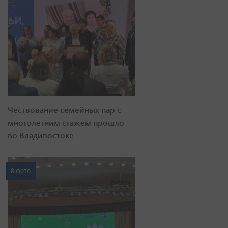
Чествование семейных пар с
многолетним стажем прошло
во Владивостоке
8 фото