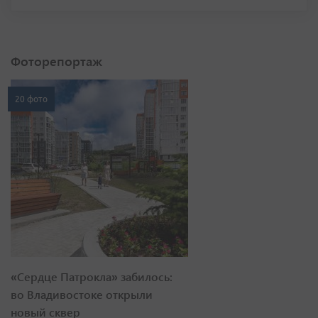
Фоторепортаж
20 фото
«Сердце Патрокла» забилось:
во Владивостоке открыли
новый сквер