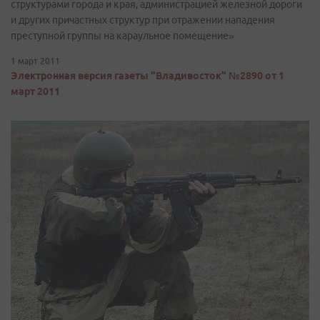
структурами города и края, администрацией железной дороги
и других причастных структур при отражении нападения
преступной группы на караульное помещение»
1 март 2011
Электронная версия газеты "Владивосток" №2890 от 1
март 2011