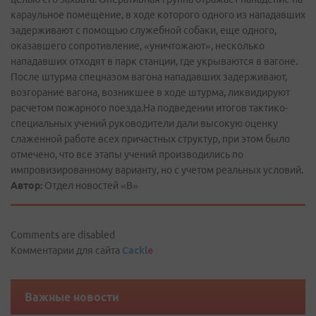
караульное помещение, в ходе которого одного из нападавших
задерживают с помощью служебной собаки, еще одного,
оказавшего сопротивление, «уничтожают», несколько
нападавших отходят в парк станции, где укрываются в вагоне.
После штурма спецназом вагона нападавших задерживают,
возгорание вагона, возникшее в ходе штурма, ликвидируют
расчетом пожарного поезда.На подведении итогов тактико-
специальных учений руководители дали высокую оценку
слаженной работе всех причастных структур, при этом было
отмечено, что все этапы учений производились по
импровизированному варианту, но с учетом реальных условий.
Автор:
Отдел новостей «В»
Comments are disabled
Комментарии для сайта
Cackl
e
Важные новости