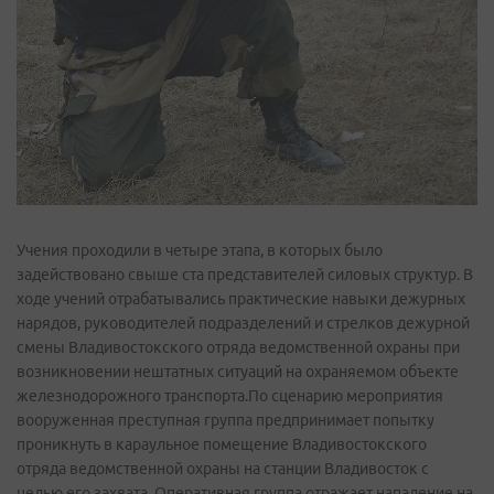
Учения проходили в четыре этапа, в которых было
задействовано свыше ста представителей силовых структур. В
ходе учений отрабатывались практические навыки дежурных
нарядов, руководителей подразделений и стрелков дежурной
смены Владивостокского отряда ведомственной охраны при
возникновении нештатных ситуаций на охраняемом объекте
железнодорожного транспорта.По сценарию мероприятия
вооруженная преступная группа предпринимает попытку
проникнуть в караульное помещение Владивостокского
отряда ведомственной охраны на станции Владивосток с
целью его захвата. Оперативная группа отражает нападение на