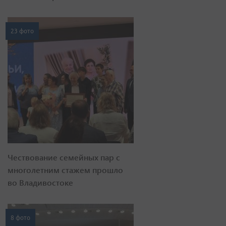
23 фото
Чествование семейных пар с
многолетним стажем прошло
во Владивостоке
8 фото