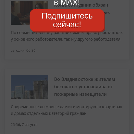
в MAX!
Когда сотрудник обязан
сообщить о подработке:
Подпишитесь
ответ юриста
сейчас!
По совместительству работник имеет право работать как
у основного работодателя, так и у другого работодателя
сегодня, 00:26
Во Владивостоке жителям
бесплатно устанавливают
пожарные извещатели
Современные дымовые датчики монтируют в квартирах
и домах отдельных категорий граждан
23:36, 7 августа