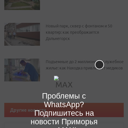
Новый парк, сквер с фонтаном и 50
квартир: как преображается
Дальнегорск
Подъемные до 2 миллионов и служебное
жилье: как Находка привлекает медиков
Проблемы с
WhatsApp?
Другие новости
Подпишитесь на
новости Приморья