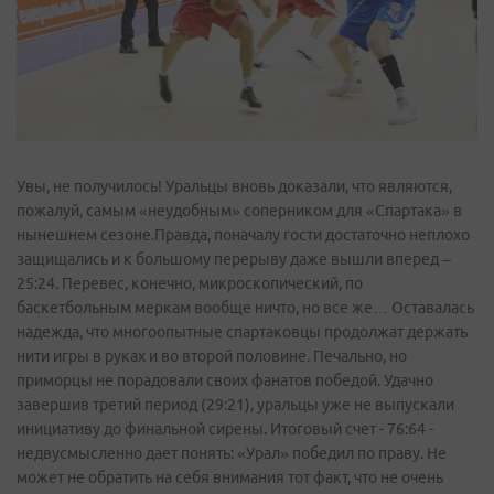
Увы, не получилось! Уральцы вновь доказали, что являются,
пожалуй, самым «неудобным» соперником для «Спартака» в
нынешнем сезоне.Правда, поначалу гости достаточно неплохо
защищались и к большому перерыву даже вышли вперед –
25:24. Перевес, конечно, микроскопический, по
баскетбольным меркам вообще ничто, но все же… Оставалась
надежда, что многоопытные спартаковцы продолжат держать
нити игры в руках и во второй половине. Печально, но
приморцы не порадовали своих фанатов победой. Удачно
завершив третий период (29:21), уральцы уже не выпускали
инициативу до финальной сирены. Итоговый счет - 76:64 -
недвусмысленно дает понять: «Урал» победил по праву. Не
может не обратить на себя внимания тот факт, что не очень