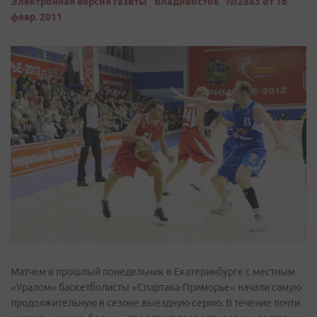
Электронная версия газеты "Владивосток" №2883 от 16
февр. 2011
Матчем в прошлый понедельник в Екатеринбурге с местным
«Уралом» баскетболисты «Спартака-Приморье» начали самую
продолжительную в сезоне выездную серию. В течение почти