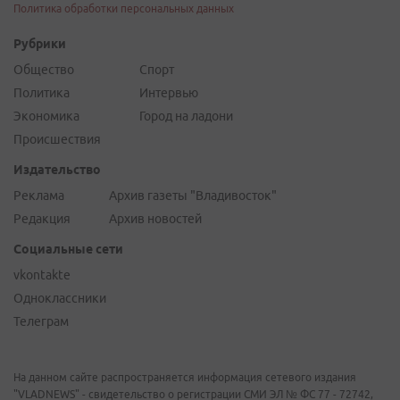
Политика обработки персональных данных
Рубрики
Общество
Спорт
Политика
Интервью
Экономика
Город на ладони
Происшествия
Издательство
Реклама
Архив газеты "Владивосток"
Редакция
Архив новостей
Социальные сети
vkontakte
Одноклассники
Телеграм
На данном сайте распространяется информация сетевого издания
"VLADNEWS" - свидетельство о регистрации СМИ ЭЛ № ФС 77 - 72742,