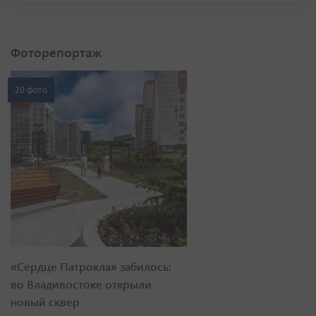
Фоторепортаж
20 фото
«Сердце Патрокла» забилось:
во Владивостоке открыли
новый сквер