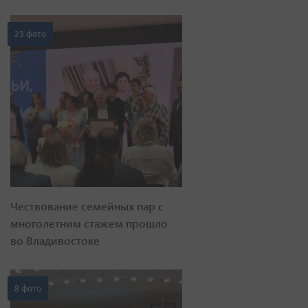
23 фото
Чествование семейных пар с
многолетним стажем прошло
во Владивостоке
8 фото