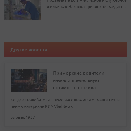
Подъемные до 2 миллионов и служебное
жилье: как Находка привлекает медиков
Другие новости
Приморские водители
назвали предельную
стоимость топлива
Когда автолюбители Приморья откажутся от машин из-за
цен - в материале РИА VladNews
сегодня, 19:27