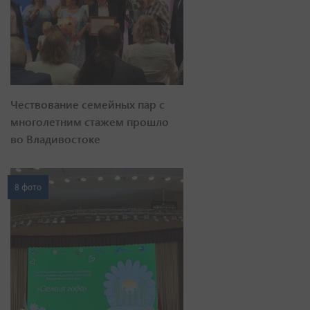
Чествование семейных пар с
многолетним стажем прошло
во Владивостоке
8 фото