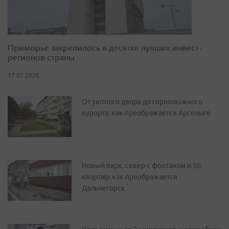
Приморье закрепилось в десятке лучших инвест-
регионов страны
17.07.2026
От уютного двора до горнолыжного
курорта: как преображается Арсеньев
Новый парк, сквер с фонтаном и 50
квартир: как преображается
Дальнегорск