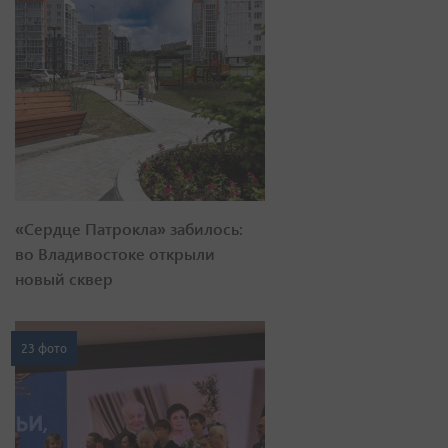
«Сердце Патрокла» забилось:
во Владивостоке открыли
новый сквер
23 фото