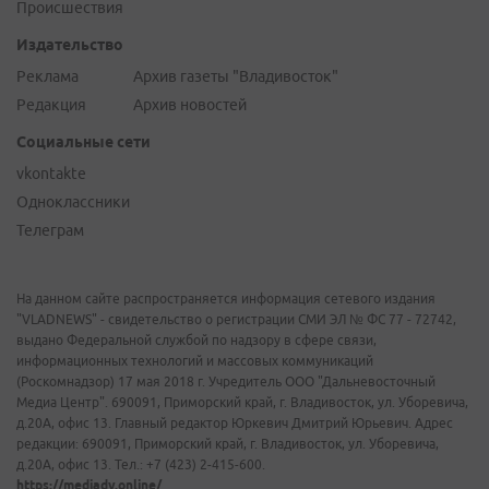
Происшествия
Издательство
Реклама
Архив газеты "Владивосток"
Редакция
Архив новостей
Социальные сети
vkontakte
Одноклассники
Телеграм
На данном сайте распространяется информация сетевого издания
"VLADNEWS" - свидетельство о регистрации СМИ ЭЛ № ФС 77 - 72742,
выдано Федеральной службой по надзору в сфере связи,
информационных технологий и массовых коммуникаций
(Роскомнадзор) 17 мая 2018 г. Учредитель ООО "Дальневосточный
Медиа Центр". 690091, Приморский край, г. Владивосток, ул. Уборевича,
д.20А, офис 13. Главный редактор Юркевич Дмитрий Юрьевич. Адрес
редакции: 690091, Приморский край, г. Владивосток, ул. Уборевича,
д.20А, офис 13. Тел.: +7 (423) 2-415-600.
https://mediadv.online/