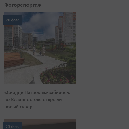
Фоторепортаж
20 фото
«Сердце Патрокла» забилось:
во Владивостоке открыли
новый сквер
23 фото