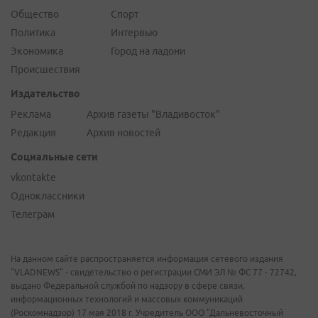
Общество
Спорт
Политика
Интервью
Экономика
Город на ладони
Происшествия
Издательство
Реклама
Архив газеты "Владивосток"
Редакция
Архив новостей
Социальные сети
vkontakte
Одноклассники
Телеграм
На данном сайте распространяется информация сетевого издания
"VLADNEWS" - свидетельство о регистрации СМИ ЭЛ № ФС 77 - 72742,
выдано Федеральной службой по надзору в сфере связи,
информационных технологий и массовых коммуникаций
(Роскомнадзор) 17 мая 2018 г. Учредитель ООО "Дальневосточный