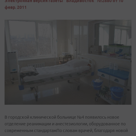
Электронная версия газеты "Владивосток" №2880 от 10
февр. 2011
В городской клинической больнице №4 появилось новое
отделение реанимации и анестезиологии, оборудованное по
современным стандартамПо словам врачей, благодаря новой