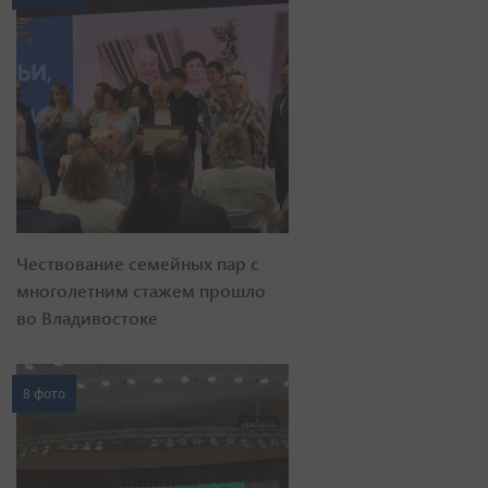
Чествование семейных пар с
многолетним стажем прошло
во Владивостоке
8 фото