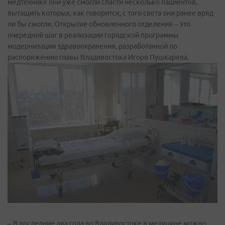
медтехнике они уже смогли спасти несколько пациентов,
вытащить которых, как говорится, с того света они ранее вряд
ли бы смогли. Открытие обновленного отделения – это
очередной шаг в реализации городской программы
модернизации здравоохранения, разработанной по
распоряжению главы Владивостока Игоря Пушкарева.
– В последние два года во Владивостоке в медицине можно