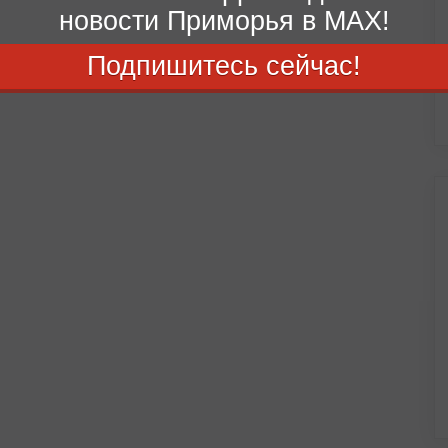
новости Приморья в MAX!
Подпишитесь сейчас!