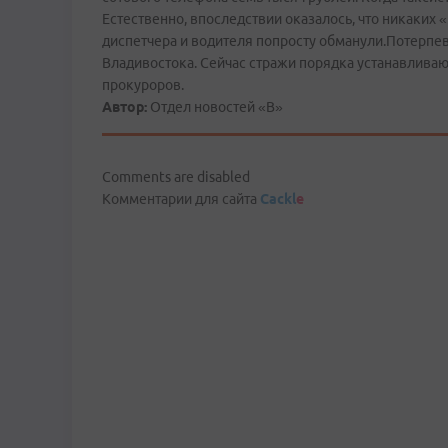
Естественно, впоследствии оказалось, что никаких
диспетчера и водителя попросту обманули.Потерп
Владивостока. Сейчас стражи порядка устанавлив
прокуроров.
Автор:
Отдел новостей «В»
Comments are disabled
Комментарии для сайта
Cackl
e