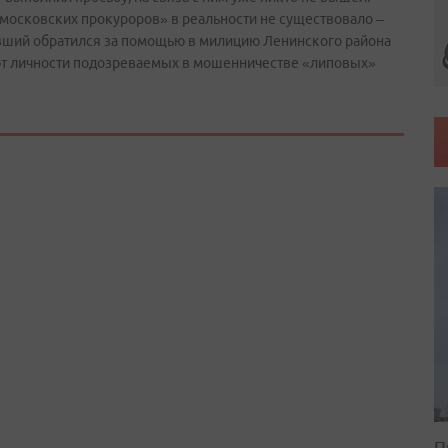
 «московских прокуроров» в реальности не существовало –
евший обратился за помощью в милицию Ленинского района
ают личности подозреваемых в мошенничестве «липовых»
П