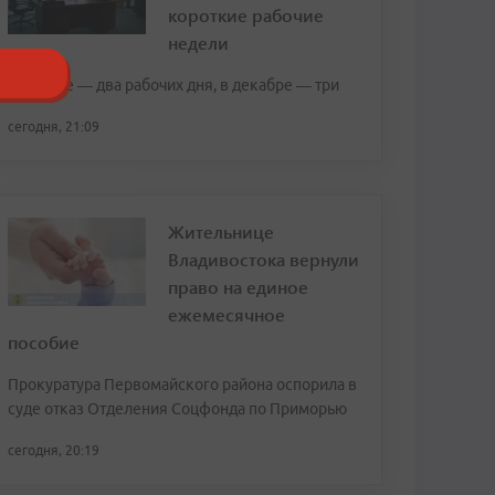
короткие рабочие
недели
В ноябре — два рабочих дня, в декабре — три
сегодня, 21:09
Жительнице
Владивостока вернули
право на единое
ежемесячное
пособие
Прокуратура Первомайского района оспорила в
суде отказ Отделения Соцфонда по Приморью
сегодня, 20:19