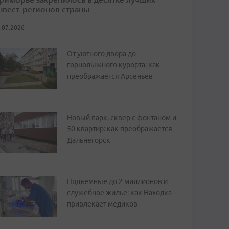
нвест-регионов страны
.07.2026
От уютного двора до
горнолыжного курорта: как
преображается Арсеньев
Новый парк, сквер с фонтаном и
50 квартир: как преображается
Дальнегорск
Подъемные до 2 миллионов и
служебное жилье: как Находка
привлекает медиков