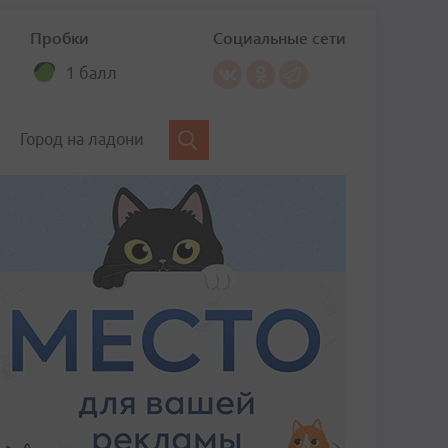
Пробки
Социальные сети
1 балл
Город на ладони