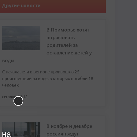
Другие новости
В Приморье хотят
штрафовать
родителей за
оставление детей у
воды
С начала лета в регионе произошло 25
происшествий на воде, в которых погибли 18
человек
сегодня, 22:18
В ноябре и декабре
 на
россиян ждут