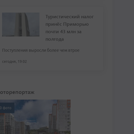
Туристический налог
принёс Приморью
почти 43 млн за
полгода
Поступления выросли более чем втрое
сегодня, 19:02
оторепортаж
0 фото