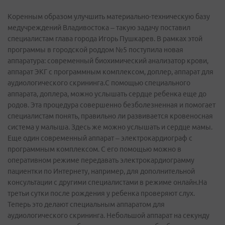
Коренным образом улучшить материально-техническую базу
медучреждений Владивостока – такую задачу поставил
специалистам глава города Игорь Пушкарев. В рамках этой
программы в городской роддом №5 поступила новая
аппаратура: современный биохимический анализатор крови,
аппарат ЭКГ с программным комплексом, доплер, аппарат для
аудиологического скрининга.С помощью специального
аппарата, доплера, можно услышать сердце ребенка еще до
родов. Эта процедура совершенно безболезненная и помогает
специалистам понять, правильно ли развивается кровеносная
система у малыша. Здесь же можно услышать и сердце мамы.
Еще один современный аппарат – электрокардиограф с
программным комплексом. С его помощью можно в
оперативном режиме передавать электрокардиограмму
пациентки по Интернету, например, для дополнительной
консультации с другими специалистами в режиме онлайн.На
третьи сутки после рождения у ребенка проверяют слух.
Теперь это делают специальным аппаратом для
аудиологического скрининга. Небольшой аппарат на секунду