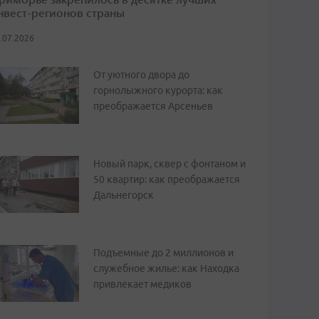
нвест-регионов страны
.07.2026
От уютного двора до
горнолыжного курорта: как
преображается Арсеньев
Новый парк, сквер с фонтаном и
50 квартир: как преображается
Дальнегорск
Подъемные до 2 миллионов и
служебное жилье: как Находка
привлекает медиков