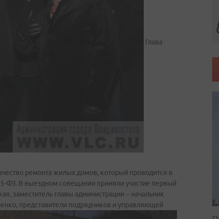
Глава
чество ремонта жилых домов, который проводится в
85-ФЗ. В выездном совещании приняли участие первый
ая, заместитель главы администрации – начальник
енко, представители подрядчиков и управляющей
П