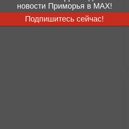
новости Приморья в MAX!
Подпишитесь сейчас!