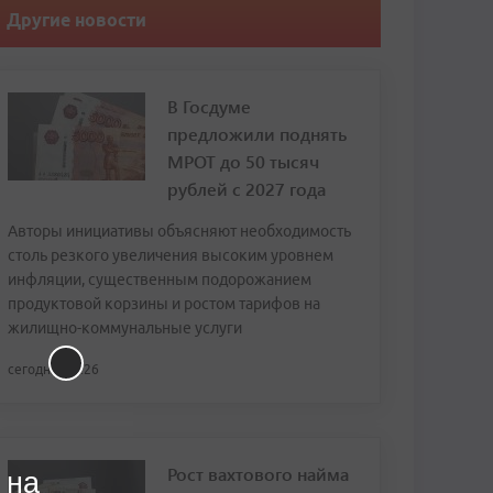
Другие новости
В Госдуме
предложили поднять
МРОТ до 50 тысяч
рублей с 2027 года
Авторы инициативы объясняют необходимость
столь резкого увеличения высоким уровнем
инфляции, существенным подорожанием
продуктовой корзины и ростом тарифов на
жилищно-коммунальные услуги
сегодня, 13:26
Рост вахтового найма
 на