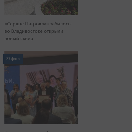
«Сердце Патрокла» забилось:
во Владивостоке открыли
новый сквер
23 фото