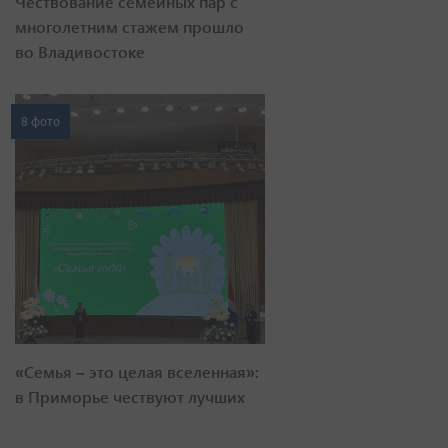
Чествование семейных пар с
многолетним стажем прошло
во Владивостоке
8 фото
«Семья – это целая вселенная»:
в Приморье чествуют лучших