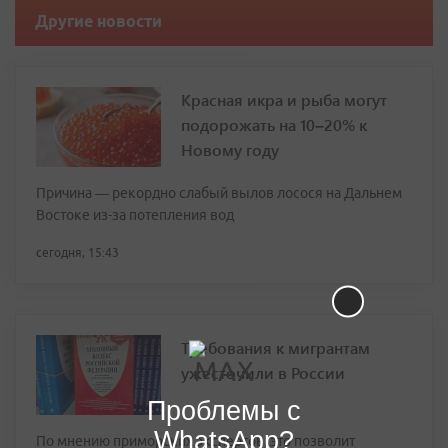
Другие новости
Красная икра и рыба могут
подорожать на 10–20% к
Новому году
Причина — рекордно слабый вылов лосося на Дальнем
Востоке из-за потепления вод
сегодня, 15:43
Требования к мигрантам
ужесточили в России
Проблемы с
WhatsApp?
По мнению приморских экспертов, это позволит