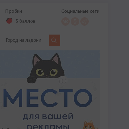
Пробки
Социальные сети
5 баллов
Город на ладони