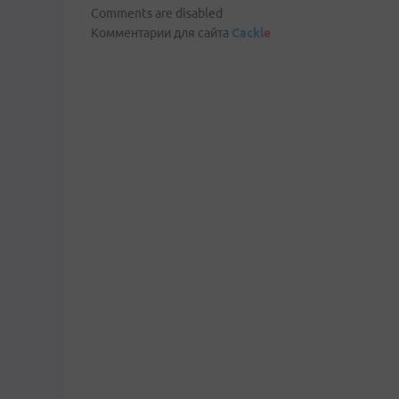
Comments are disabled
Комментарии для сайта
Cackl
e