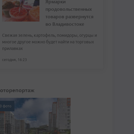
Ярмарки
продовольственных
товаров развернутся
во Владивостоке
Свежая зелень, картофель, помидоры, огурцы и
многое другое можно будет найти на торговых
прилавках
сегодня, 16:23
оторепортаж
0 фото