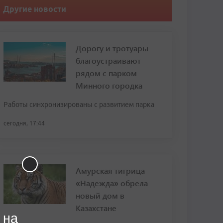
Другие новости
Дорогу и тротуары
благоустраивают
рядом с парком
Минного городка
Работы синхронизированы с развитием парка
сегодня, 17:44
Амурская тигрица
«Надежда» обрела
новый дом в
Казахстане
 на