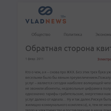
Общество
Политика
Эконом
Обратная сторона кви
1 февр. 2011
Электро
Кто о чем, а я – снова про ЖКХ. Без этих трех букв 
веселыми было бы явным преувеличением.Пожалуй
услуг – является сегодня наиболее волнующей читат
не звонили абоненты, недовольные цифрами в полу
однозначно: тарифы грабительские, энергетики на
услуг далеко от идеала… Ну и так далее.Рискуя бы
жилищно-коммунального комплекса), я, тем не мене
тепло и электричество и поставляющие в наши дома в