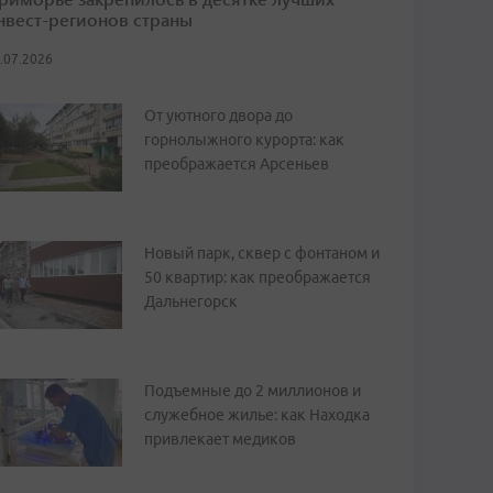
нвест-регионов страны
.07.2026
От уютного двора до
горнолыжного курорта: как
преображается Арсеньев
Новый парк, сквер с фонтаном и
50 квартир: как преображается
Дальнегорск
Подъемные до 2 миллионов и
служебное жилье: как Находка
привлекает медиков