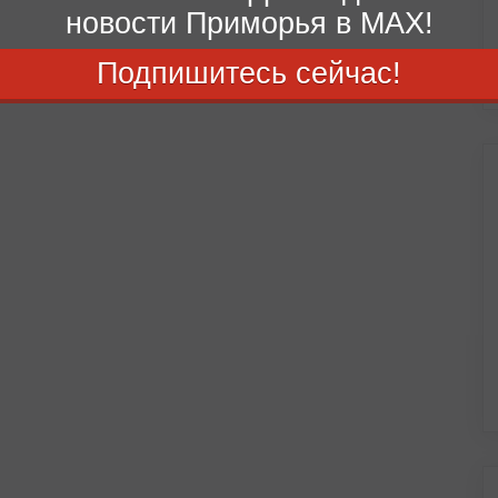
новости Приморья в MAX!
Подпишитесь сейчас!