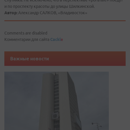
Спутника. Не исключено, что в перспективе «рогатые» поедут
и по проспекту красоты до улицы Шилкинской.
Автор:
Александр САЛКОВ, «Владивосток»
Comments are disabled
Комментарии для сайта
Cackl
e
Важные новости