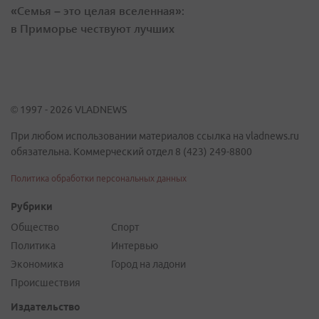
«Семья – это целая вселенная»:
в Приморье чествуют лучших
© 1997 - 2026 VLADNEWS
При любом использовании материалов ссылка на vladnews.ru
обязательна. Коммерческий отдел 8 (423) 249-8800
Политика обработки персональных данных
Рубрики
Общество
Спорт
Политика
Интервью
Экономика
Город на ладони
Происшествия
Издательство