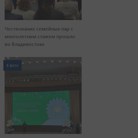
Чествование семейных пар с
многолетним стажем прошло
во Владивостоке
8 фото