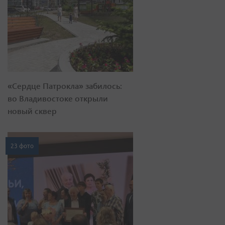
«Сердце Патрокла» забилось:
во Владивостоке открыли
новый сквер
23 фото