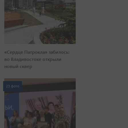
«Сердце Патрокла» забилось:
во Владивостоке открыли
новый сквер
23 фото