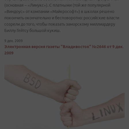
(основная – «Линукс»). C платными (той же популярной
«Виндоус» от компании «Майкрософт») в школах решено
покончить окончательно и бесповоротно: российские власти
созрели до того, чтобы показать заморскому миллиардеру
Биллу Гейтсу большой кукиш.
9 дек. 2009
Электронная версия газеты "Владивосток" №2646 от 9 дек.
2009