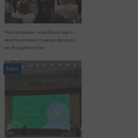
Чествование семейных пар с
многолетним стажем прошло
во Владивостоке
8 фото