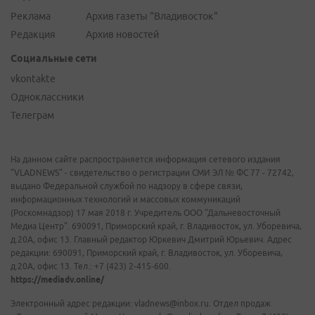
Реклама
Архив газеты "Владивосток"
Редакция
Архив новостей
Социальные сети
vkontakte
Одноклассники
Телеграм
На данном сайте распространяется информация сетевого издания
"VLADNEWS" - свидетельство о регистрации СМИ ЭЛ № ФС 77 - 72742,
выдано Федеральной службой по надзору в сфере связи,
информационных технологий и массовых коммуникаций
(Роскомнадзор) 17 мая 2018 г. Учредитель ООО "Дальневосточный
Медиа Центр". 690091, Приморский край, г. Владивосток, ул. Уборевича,
д.20А, офис 13. Главный редактор Юркевич Дмитрий Юрьевич. Адрес
редакции: 690091, Приморский край, г. Владивосток, ул. Уборевича,
д.20А, офис 13. Тел.: +7 (423) 2-415-600.
https://mediadv.online/
Электронный адрес редакции: vladnews@inbox.ru. Отдел продаж