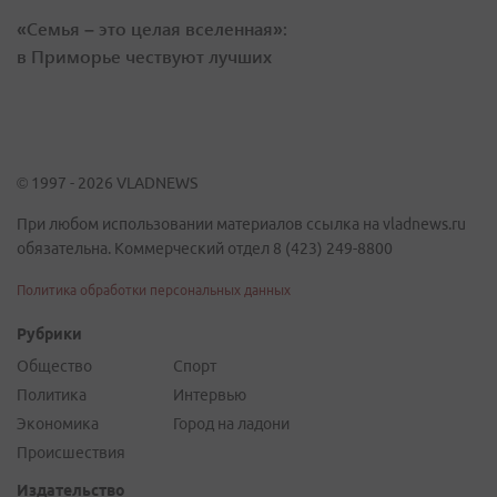
«Семья – это целая вселенная»:
в Приморье чествуют лучших
© 1997 - 2026 VLADNEWS
При любом использовании материалов ссылка на vladnews.ru
обязательна. Коммерческий отдел 8 (423) 249-8800
Политика обработки персональных данных
Рубрики
Общество
Спорт
Политика
Интервью
Экономика
Город на ладони
Происшествия
Издательство