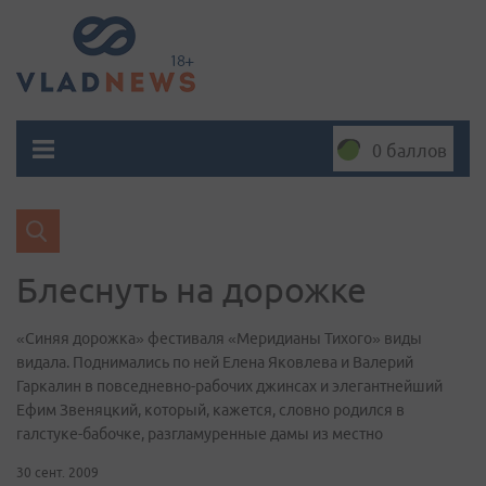
0 баллов
Блеснуть на дорожке
«Синяя дорожка» фестиваля «Меридианы Тихого» виды
видала. Поднимались по ней Елена Яковлева и Валерий
Гаркалин в повседневно-рабочих джинсах и элегантнейший
Ефим Звеняцкий, который, кажется, словно родился в
галстуке-бабочке, разгламуренные дамы из местно
30 сент. 2009