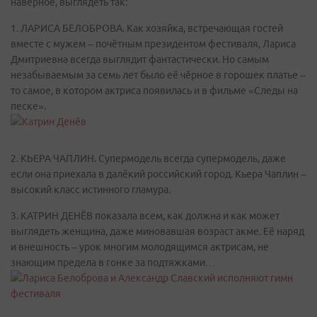
наверное, выглядеть так:
1. ЛАРИСА БЕЛОБРОВА. Как хозяйка, встречающая гостей
вместе с мужем – почётным президентом фестиваля, Лариса
Дмитриевна всегда выглядит фантастически. Но самым
незабываемым за семь лет было её чёрное в горошек платье –
то самое, в котором актриса появилась и в фильме «Следы на
песке».
2. КЬЕРА ЧАПЛИН. Супермодель всегда супермодель, даже
если она приехала в далёкий российский город. Кьера Чаплин –
высокий класс истинного гламура.
3. КАТРИН ДЕНЁВ показала всем, как должна и как может
выглядеть женщина, даже миновавшая возраст акме. Её наряд
и внешность – урок многим молодящимся актрисам, не
знающим предела в гонке за подтяжками…