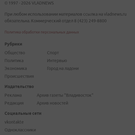
© 1997 - 2026 VLADNEWS
При любом использовании материалов ссылка на vladnews.ru
обязательна. Коммерческий отдел 8 (423) 249-8800
Политика обработки персональных данных
Рубрики
Общество
Спорт
Политика
Интервью
Экономика
Город на ладони
Происшествия
Издательство
Реклама
Архив газеты "Владивосток"
Редакция
Архив новостей
Социальные сети
vkontakte
Одноклассники