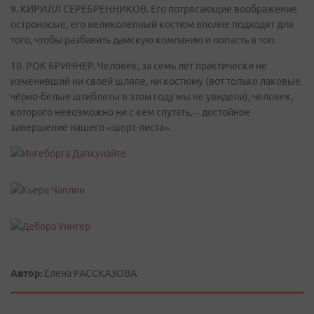
9. КИРИЛЛ СЕРЕБРЕННИКОВ. Его потрясающие воображение
остроносые, его великолепный костюм вполне подходят для
того, чтобы разбавить дамскую компанию и попасть в топ.
10. РОК БРИННЕР. Человек, за семь лет практически не
изменивший ни своей шляпе, ни костюму (вот только лаковые
чёрно-белые штиблеты в этом году мы не увидели), человек,
которого невозможно ни с кем спутать, – достойное
завершение нашего «шорт-листа».
Автор:
Елена РАССКАЗОВА