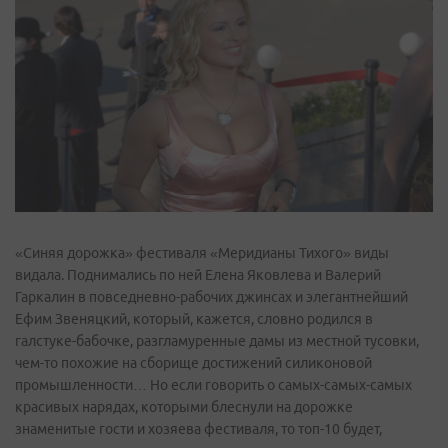
«Синяя дорожка» фестиваля «Меридианы Тихого» виды
видала. Поднимались по ней Елена Яковлева и Валерий
Гаркалин в повседневно-рабочих джинсах и элегантнейший
Ефим Звеняцкий, который, кажется, словно родился в
галстуке-бабочке, разгламуренные дамы из местной тусовки,
чем-то похожие на сборище достижений силиконовой
промышленности… Но если говорить о самых-самых-самых
красивых нарядах, которыми блеснули на дорожке
знаменитые гости и хозяева фестиваля, то топ-10 будет,