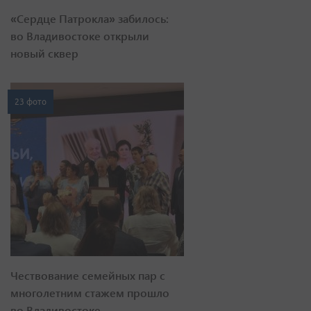
«Сердце Патрокла» забилось:
во Владивостоке открыли
новый сквер
23 фото
Чествование семейных пар с
многолетним стажем прошло
во Владивостоке