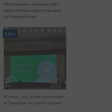
Чествование семейных пар с
многолетним стажем прошло
во Владивостоке
8 фото
«Семья – это целая вселенная»:
в Приморье чествуют лучших