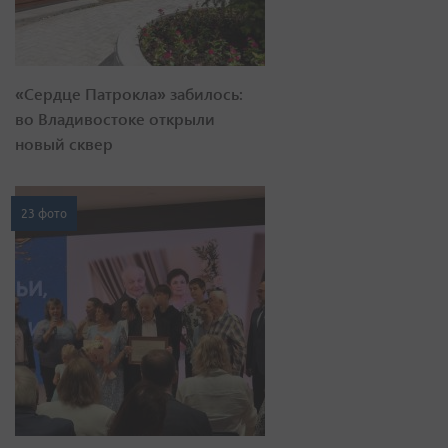
«Сердце Патрокла» забилось:
во Владивостоке открыли
новый сквер
23 фото