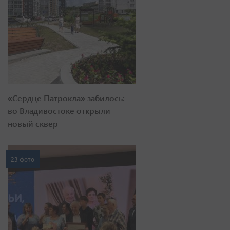
«Сердце Патрокла» забилось:
во Владивостоке открыли
новый сквер
23 фото