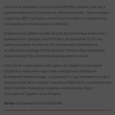
Бегунья из Владивостока Елена ВОЙНОВА примет участие в
зимнем чемпионате Европы по лёгкой атлетике. Такого права
студентка ДВГУ добилась по итогам Российского первенства,
проходившего на выходных в Москве.
В финальном забеге на 400 метров воспитанница известного
приморского тренера Зои РИГЕЛЬ с результатом 52,37 сек.
заняла высокое 4-е место, что и позволило пробиться в
эстафетную команду 4Х100 метров. Попутно был выполнен
норматив мастера спорта международного класса.
Способная спортсменка уже давно на примете у тренеров
сборной, в прошлом году стала серебряным призёром
Всемирной Универсиады, с нынешнего года занимается ещё и
под руководством главного тренера сборной России Валентина
МАСЛАКОВА. Чемпионат Европы, напоминаем, будет
проходить в Турине с 6 по 8 марта.
Автор:
Владимир КОНОПЛИЦКИЙ