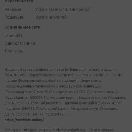
Издательство
Реклама
Архив газеты "Владивосток"
Редакция
Архив новостей
Социальные сети
vkontakte
Одноклассники
Телеграм
На данном сайте распространяется информация сетевого издания
"VLADNEWS" - свидетельство о регистрации СМИ ЭЛ № ФС 77 - 72742,
выдано Федеральной службой по надзору в сфере связи,
информационных технологий и массовых коммуникаций
(Роскомнадзор) 17 мая 2018 г. Учредитель ООО "Дальневосточный
Медиа Центр". 690091, Приморский край, г. Владивосток, ул. Уборевича,
д.20А, офис 13. Главный редактор Юркевич Дмитрий Юрьевич. Адрес
редакции: 690091, Приморский край, г. Владивосток, ул. Уборевича,
д.20А, офис 13. Тел.: +7 (423) 2-415-600.
https://mediadv.online/
Электронный адрес редакции: vladnews@inbox.ru. Отдел продаж