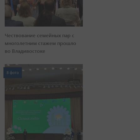
Чествование семейных пар с
многолетним стажем прошло
во Владивостоке
8 фото