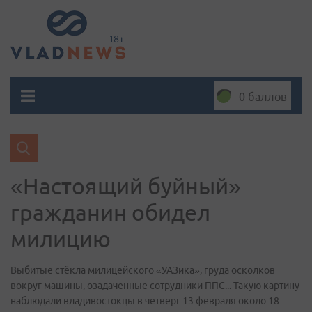
0 баллов
«Настоящий буйный»
гражданин обидел
милицию
Выбитые стёкла милицейского «УАЗика», груда осколков
вокруг машины, озадаченные сотрудники ППС... Такую картину
наблюдали владивостокцы в четверг 13 февраля около 18