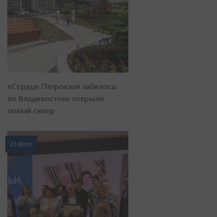
«Сердце Патрокла» забилось:
во Владивостоке открыли
новый сквер
23 фото