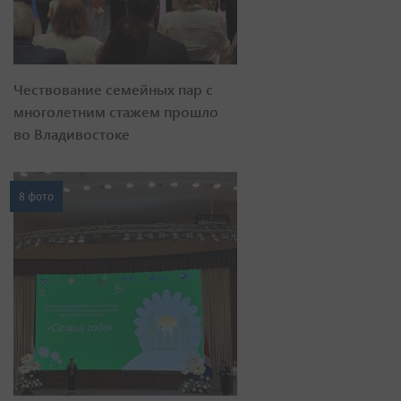
Чествование семейных пар с
многолетним стажем прошло
во Владивостоке
8 фото