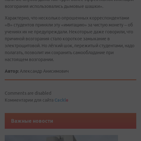
возгорания использовались дымовые шашки».
Характерно, что несколько опрошенных корреспондентами
«В» студентов приняли эту «имитацию» за чистую монету – об
учениях их не предупреждали. Некоторые даже говорили, что
причиной возгорания стало короткое замыкание в
электрощитовой. Но лёгкий шок, пережитый студентами, надо
полагать, позволит им сохранить самообладание при
настоящем возгорании.
Автор:
Александр Анисимович
Comments are disabled
Комментарии для сайта
Cackl
e
Важные новости