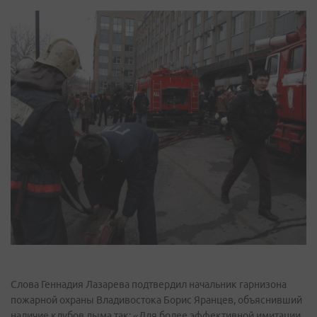
Слова Геннадия Лазарева подтвердил начальник гарнизона
пожарной охраны Владивостока Борис Яранцев, объяснивший
наличие клубов дыма так: «Для более эффективной имитации