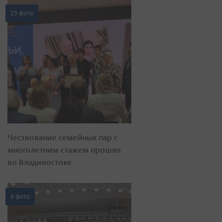
23 фото
Чествование семейных пар с
многолетним стажем прошло
во Владивостоке
8 фото