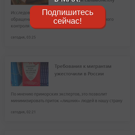
Подпишитесь
Исследования свиного окорока проведены по
сейчас!
обращению заказчика в рамках производственного
контроля
сегодня, 03:25
Требования к мигрантам
ужесточили в России
По мнению приморских экспертов, это позволит
минимизировать приток «лишних» людей в нашу страну
сегодня, 02:21