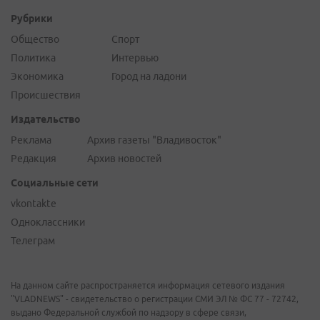
Рубрики
Общество
Спорт
Политика
Интервью
Экономика
Город на ладони
Происшествия
Издательство
Реклама
Архив газеты "Владивосток"
Редакция
Архив новостей
Социальные сети
vkontakte
Одноклассники
Телеграм
На данном сайте распространяется информация сетевого издания
"VLADNEWS" - свидетельство о регистрации СМИ ЭЛ № ФС 77 - 72742,
выдано Федеральной службой по надзору в сфере связи,