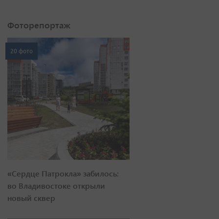
Фоторепортаж
20 фото
«Сердце Патрокла» забилось:
во Владивостоке открыли
новый сквер