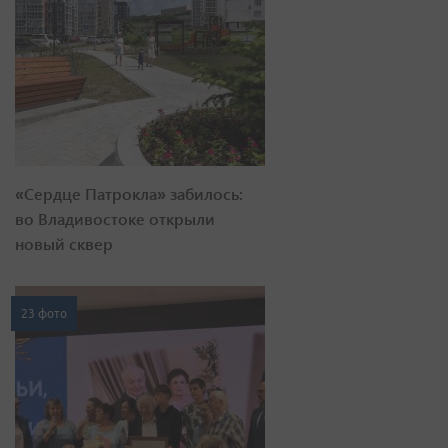
«Сердце Патрокла» забилось:
во Владивостоке открыли
новый сквер
23 фото