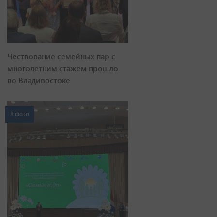
Чествование семейных пар с
многолетним стажем прошло
во Владивостоке
8 фото