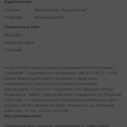
Издательство
Реклама
Архив газеты "Владивосток"
Редакция
Архив новостей
Социальные сети
vkontakte
Одноклассники
Телеграм
На данном сайте распространяется информация сетевого издания
"VLADNEWS" - свидетельство о регистрации СМИ ЭЛ № ФС 77 - 72742,
выдано Федеральной службой по надзору в сфере связи,
информационных технологий и массовых коммуникаций
(Роскомнадзор) 17 мая 2018 г. Учредитель ООО "Дальневосточный
Медиа Центр". 690091, Приморский край, г. Владивосток, ул. Уборевича,
д.20А, офис 13. Главный редактор Юркевич Дмитрий Юрьевич. Адрес
редакции: 690091, Приморский край, г. Владивосток, ул. Уборевича,
д.20А, офис 13. Тел.: +7 (423) 2-415-600.
https://mediadv.online/
Электронный адрес редакции: vladnews@inbox.ru. Отдел продаж