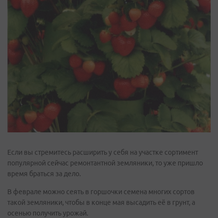
Если вы стремитесь расширить у себя на участке сортимент
популярной сейчас ремонтантной земляники, то уже пришло
время браться за дело.
В феврале можно сеять в горшочки семена многих сортов
такой земляники, чтобы в конце мая высадить её в грунт, а
осенью получить урожай.