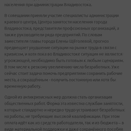
населения при администрации Владивостока.
В совещании приняли участие специалисты администрации
краевого центра, Центра занятости населения города
Владивостока, представители профсоюзных организаций, а
также руководители ряда предприятий. По словам
заместителя главы города Елены Щёголевой, прогноз
предвещает ухудшение ситуации на рынке труда в связи с
кризисом, и хотя пока во Владивостоке ситуация не является
угрожающей, необходимо быть готовым к любым сценариям.
В том числе к резкому увеличению числа безработных. Уже
сейчас стоит задача помочь предприятиям сохранить рабочие
места, а сокращённым - получить постоянную или хотя бы
временную работу.
Одной из антикризисных мер должна стать организация
общественных работ. Форма эта известна службам занятости,
которые стандартно и нередко трудо-устраивают безработных
на работы, не требующие высокой квалификации. При этом
оплата идёт как из средств работодателя, так и из бюджета – в
виде материальной поддержки и даже сохранённого пособия