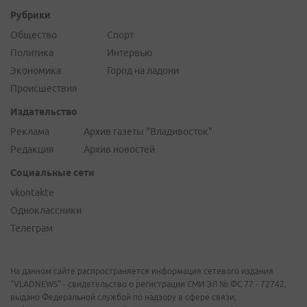
Рубрики
Общество
Спорт
Политика
Интервью
Экономика
Город на ладони
Происшествия
Издательство
Реклама
Архив газеты "Владивосток"
Редакция
Архив новостей
Социальные сети
vkontakte
Одноклассники
Телеграм
На данном сайте распространяется информация сетевого издания
"VLADNEWS" - свидетельство о регистрации СМИ ЭЛ № ФС 77 - 72742,
выдано Федеральной службой по надзору в сфере связи,