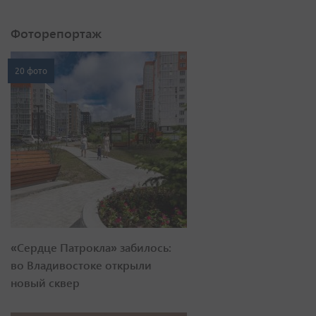
Фоторепортаж
20 фото
«Сердце Патрокла» забилось:
во Владивостоке открыли
новый сквер