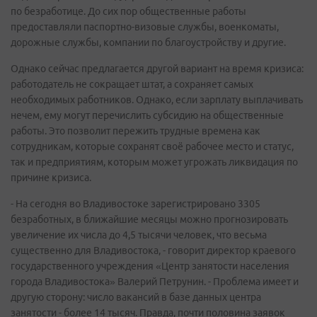
по безработице. До сих пор общественные работы
предоставляли паспортно-визовые службы, военкоматы,
дорожные службы, компании по благоустройству и другие.
Однако сейчас предлагается другой вариант на время кризиса:
работодатель не сокращает штат, а сохраняет самых
необходимых работников. Однако, если зарплату выплачивать
нечем, ему могут перечислить субсидию на общественные
работы. Это позволит пережить трудные времена как
сотрудникам, которые сохранят своё рабочее место и статус,
так и предприятиям, которым может угрожать ликвидация по
причине кризиса.
- На сегодня во Владивостоке зарегистрировано 3305
безработных, в ближайшие месяцы можно прогнозировать
увеличение их числа до 4,5 тысячи человек, что весьма
существенно для Владивостока, - говорит директор краевого
государственного учреждения «Центр занятости населения
города Владивостока» Валерий Петрунин. - Проблема имеет и
другую сторону: число вакансий в базе данных центра
занятости - более 14 тысяч. Правда, почти половина заявок