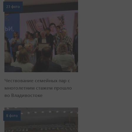
23 фото
Чествование семейных пар с
многолетним стажем прошло
во Владивостоке
8 фото