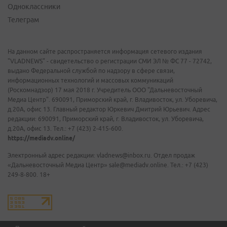
Одноклассники
Телеграм
На данном сайте распространяется информация сетевого издания
"VLADNEWS" - свидетельство о регистрации СМИ ЭЛ № ФС 77 - 72742,
выдано Федеральной службой по надзору в сфере связи,
информационных технологий и массовых коммуникаций
(Роскомнадзор) 17 мая 2018 г. Учредитель ООО "Дальневосточный
Медиа Центр". 690091, Приморский край, г. Владивосток, ул. Уборевича,
д.20А, офис 13. Главный редактор Юркевич Дмитрий Юрьевич. Адрес
редакции: 690091, Приморский край, г. Владивосток, ул. Уборевича,
д.20А, офис 13. Тел.: +7 (423) 2-415-600.
https://mediadv.online/
Электронный адрес редакции: vladnews@inbox.ru. Отдел продаж
«Дальневосточный Медиа Центр» sale@mediadv.online. Тел.: +7 (423)
249-8-800. 18+