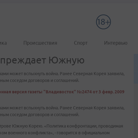
ика
Происшествия
Спорт
Интервью
дупреждает Южную
ми может вспыхнуть война. Ранее Северная Корея заявила,
ным соседом договоров и соглашений.
нная версия газеты "Владивосток" №2474 от 3 февр. 2009
ми может вспыхнуть война. Ранее Северная Корея заявила,
ным соседом договоров и соглашений.
строве Южную Корею. «Политика конфронтации, проводимая
ом военного конфликта», - говорится в официальном