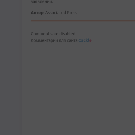
заявлении.
Автор:
Associated Press
Comments are disabled
Комментарии для сайта
Cackl
e