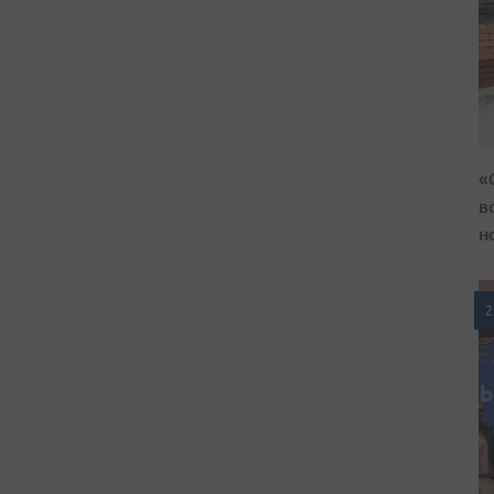
«
в
н
2