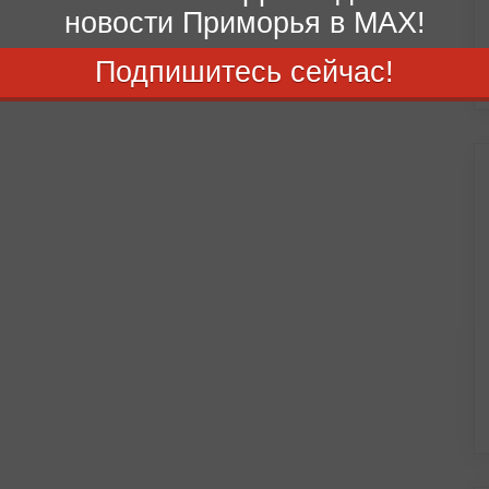
новости Приморья в MAX!
Подпишитесь сейчас!