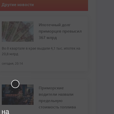
Другие новости
Ипотечный долг
приморцев превысил
367 млрд
Во II квартале в крае выдали 4,1 тыс. ипотек на
20,8 млрд
сегодня, 20:14
Приморские
водители назвали
предельную
стоимость топлива
 на