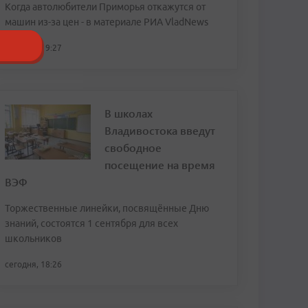
Когда автолюбители Приморья откажутся от
машин из-за цен - в материале РИА VladNews
сегодня, 19:27
В школах
Владивостока введут
свободное
посещение на время
ВЭФ
Торжественные линейки, посвящённые Дню
знаний, состоятся 1 сентября для всех
школьников
сегодня, 18:26