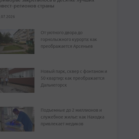
нвест-регионов страны
.07.2026
От уютного двора до
горнолыжного курорта: как
преображается Арсеньев
Новый парк, сквер с фонтаном и
50 квартир: как преображается
Дальнегорск
Подъемные до 2 миллионов и
служебное жилье: как Находка
привлекает медиков