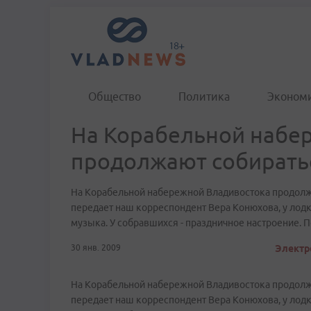
Общество
Политика
Эконом
На Корабельной набе
продолжают собирать
На Корабельной набережной Владивостока продолжа
передает наш корреспондент Вера Конюхова, у лодк
музыка. У собравшихся - праздничное настроение. 
30 янв. 2009
Электр
На Корабельной набережной Владивостока продолжа
передает наш корреспондент Вера Конюхова, у лодк