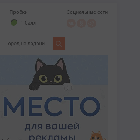
Пробки
Социальные сети
1 балл
Город на ладони