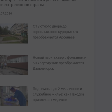
нвест-регионов страны
.07.2026
От уютного двора до
горнолыжного курорта: как
преображается Арсеньев
Новый парк, сквер с фонтаном и
50 квартир: как преображается
Дальнегорск
Подъемные до 2 миллионов и
служебное жилье: как Находка
привлекает медиков