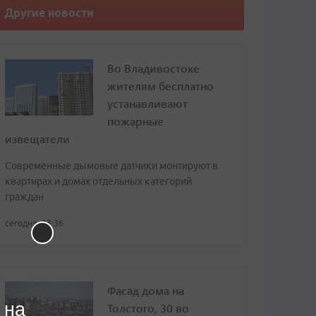
Другие новости
Во Владивостоке
жителям бесплатно
устанавливают
пожарные
извещатели
Современные дымовые датчики монтируют в
квартирах и домах отдельных категорий
граждан
сегодня, 23:36
Фасад дома на
 на
Толстого, 30 во