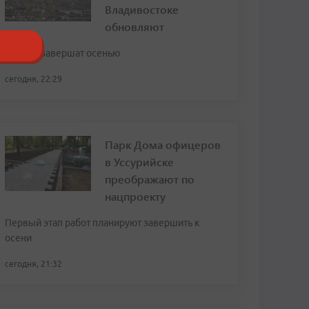
Владивостоке
обновляют
Работы завершат осенью
сегодня, 22:29
Парк Дома офицеров
в Уссурийске
преображают по
нацпроекту
Первый этап работ планируют завершить к
осени
сегодня, 21:32