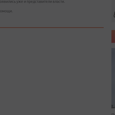
оявились уже и представители власти.
помощи.
П