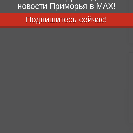
новости Приморья в MAX!
Подпишитесь сейчас!