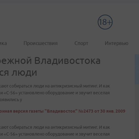
ика
Происшествия
Спорт
Интервью
режной Владивостока
ся люди
ют собираться люди на антикризисный митинг. И как
и «С-56» установлено оборудование и звучит веселая
Появились у
онная версия газеты "Владивосток" №2473 от 30 янв. 2009
ют собираться люди на антикризисный митинг. И как
и «С-56» установлено оборудование и звучит веселая